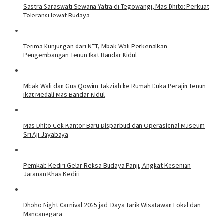
Sastra Saraswati Sewana Yatra di Tegowangi, Mas Dhito: Perkuat
Toleransi lewat Budaya
Terima Kunjungan dari NTT, Mbak Wali Perkenalkan
Pengembangan Tenun Ikat Bandar Kidul
Mbak Wali dan Gus Qowim Takziah ke Rumah Duka Perajin Tenun
Ikat Medali Mas Bandar Kidul
Mas Dhito Cek Kantor Baru Disparbud dan Operasional Museum
Sri Aji Jayabaya
Pemkab Kediri Gelar Reksa Budaya Panji, Angkat Kesenian
Jaranan Khas Kediri
Dhoho Night Carnival 2025 jadi Daya Tarik Wisatawan Lokal dan
Mancanegara