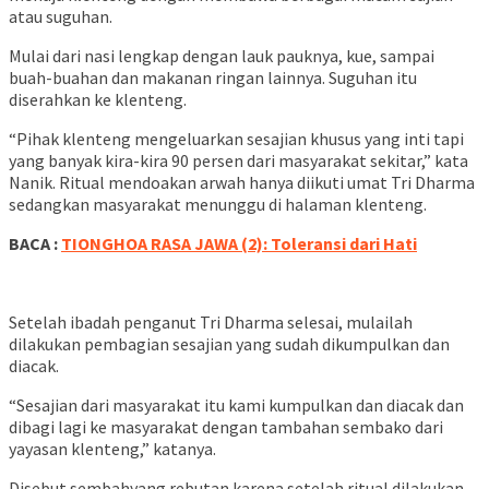
atau suguhan.
Mulai dari nasi lengkap dengan lauk pauknya, kue, sampai
buah-buahan dan makanan ringan lainnya. Suguhan itu
diserahkan ke klenteng.
“Pihak klenteng mengeluarkan sesajian khusus yang inti tapi
yang banyak kira-kira 90 persen dari masyarakat sekitar,” kata
Nanik. Ritual mendoakan arwah hanya diikuti umat Tri Dharma
sedangkan masyarakat menunggu di halaman klenteng.
BACA :
TIONGHOA RASA JAWA (2): Toleransi dari Hati
Setelah ibadah penganut Tri Dharma selesai, mulailah
dilakukan pembagian sesajian yang sudah dikumpulkan dan
diacak.
“Sesajian dari masyarakat itu kami kumpulkan dan diacak dan
dibagi lagi ke masyarakat dengan tambahan sembako dari
yayasan klenteng,” katanya.
Disebut sembahyang rebutan karena setelah ritual dilakukan