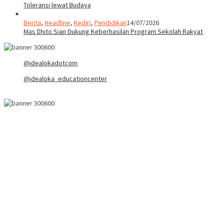
Toleransi lewat Budaya
Berita
,
Headline
,
Kediri
,
Pendidikan
14/07/2026
Mas Dhito Siap Dukung Keberhasilan Program Sekolah Rakyat
@idealokadotcom
@idealoka_educationcenter