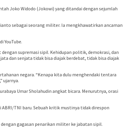
ntah Joko Widodo (Jokowi) yang ditandai dengan sejumlah
bianto sebagai seorang militer. Ia mengkhawatirkan ancaman
di YouTube.
 dengan supremasi sipil. Kehidupan politik, demokrasi, dan
 dan senjata tidak bisa diajak berdebat, tidak bisa diajak
rtahanan negara. “Kenapa kita dulu menghendaki tentara
” ujarnya.
rabaya Umar Sholahudin angkat bicara. Menurutnya, orasi
i ABRI/TNI baru. Sebuah kritik mustinya tidak direspon
 dengan gagasan penarikan militer ke jabatan sipil.