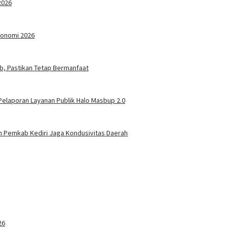
2026
konomi 2026
ab, Pastikan Tetap Bermanfaat
elaporan Layanan Publik Halo Masbup 2.0
n Pemkab Kediri Jaga Kondusivitas Daerah
26