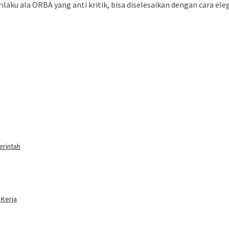
ilaku ala ORBA yang anti kritik, bisa diselesaikan dengan cara ele
erintah
 Kerja