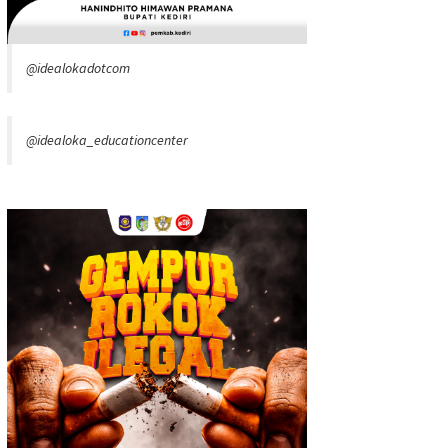
@idealokadotcom
@idealoka_educationcenter