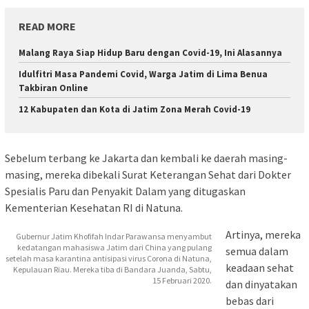
READ MORE
Malang Raya Siap Hidup Baru dengan Covid-19, Ini Alasannya
Idulfitri Masa Pandemi Covid, Warga Jatim di Lima Benua
Takbiran Online
12 Kabupaten dan Kota di Jatim Zona Merah Covid-19
Sebelum terbang ke Jakarta dan kembali ke daerah masing-
masing, mereka dibekali Surat Keterangan Sehat dari Dokter
Spesialis Paru dan Penyakit Dalam yang ditugaskan
Kementerian Kesehatan RI di Natuna.
Artinya, mereka
Gubernur Jatim Khofifah Indar Parawansa menyambut
kedatangan mahasiswa Jatim dari China yang pulang
semua dalam
setelah masa karantina antisipasi virus Corona di Natuna,
keadaan sehat
Kepulauan Riau. Mereka tiba di Bandara Juanda, Sabtu,
15 Februari 2020.
dan dinyatakan
bebas dari