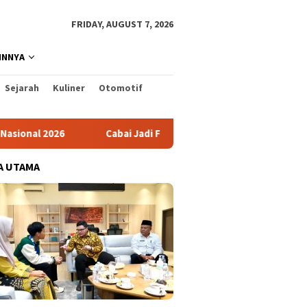
FRIDAY, AUGUST 7, 2026
INNYA
Sejarah
Kuliner
Otomotif
Cabai Jadi Fokus Pembuatan Video AKU HATINYA PKK Kabup
A UTAMA