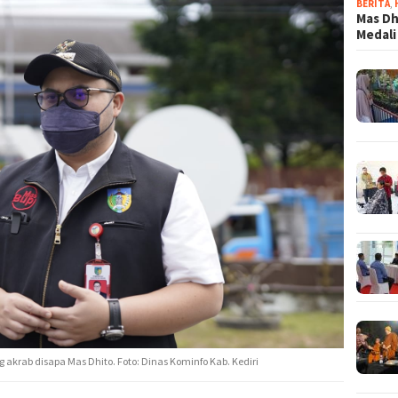
BERITA
,
Mas Dh
Medali
akrab disapa Mas Dhito. Foto: Dinas Kominfo Kab. Kediri