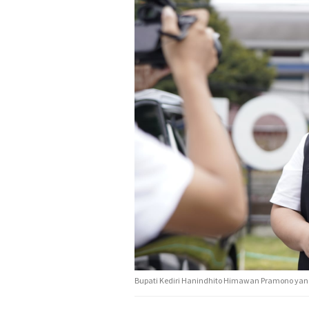
Bupati Kediri Hanindhito Himawan Pramono yang 