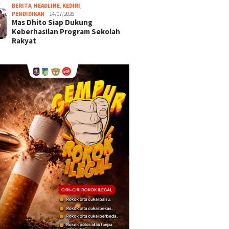
BERITA
,
HEADLINE
,
KEDIRI
,
PENDIDIKAN
14/07/2026
Mas Dhito Siap Dukung
Keberhasilan Program Sekolah
Rakyat