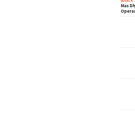
WISATA
Mas Dh
Operas