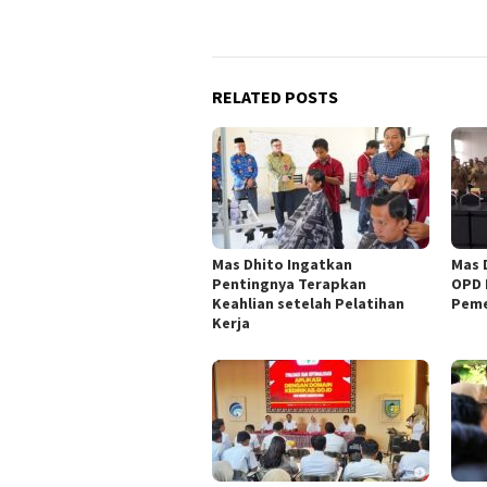
RELATED POSTS
Mas Dhito Ingatkan
Mas 
Pentingnya Terapkan
OPD 
Keahlian setelah Pelatihan
Peme
Kerja