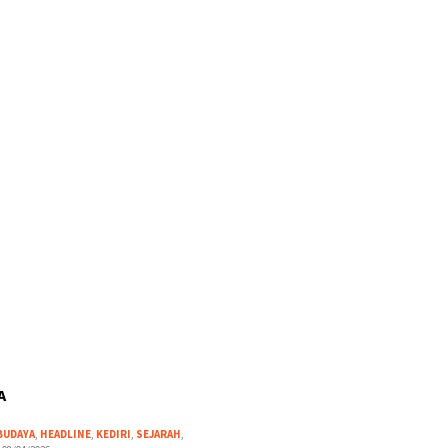
A
BUDAYA
,
HEADLINE
,
KEDIRI
,
SEJARAH
,