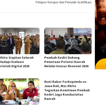
Pelapor Korupsi dan Penolak Gratifikasi
Dhito Siapkan Seluruh
Pemkab Kediri Dukung
Hadapi Evaluasi
Pemetaan Potensi Daerah
rintah Digital 2026
Melalui Sensus Ekonomi 2026
Ikuti Rakor Forkopimda se-
Jawa Bali, Mas Dhito
Tegaskan Komitmen Pemkab
Kediri Jaga Kondusivitas
Daerah