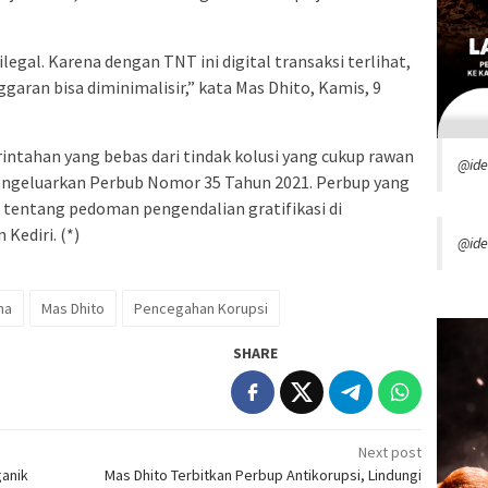
legal. Karena dengan TNT ini digital transaksi terlihat,
aran bisa diminimalisir,” kata Mas Dhito, Kamis, 9
tahan yang bebas dari tindak kolusi yang cukup rawan
@id
engeluarkan Perbub Nomor 35 Tahun 2021. Perbup yang
i tentang pedoman pengendalian gratifikasi di
Kediri. (*)
@ide
na
Mas Dhito
Pencegahan Korupsi
SHARE
Next post
ganik
Mas Dhito Terbitkan Perbup Antikorupsi, Lindungi