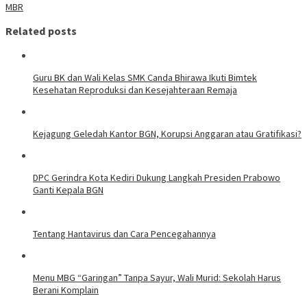
MBR
Related posts
Guru BK dan Wali Kelas SMK Canda Bhirawa Ikuti Bimtek
Kesehatan Reproduksi dan Kesejahteraan Remaja
Kejagung Geledah Kantor BGN, Korupsi Anggaran atau Gratifikasi?
DPC Gerindra Kota Kediri Dukung Langkah Presiden Prabowo
Ganti Kepala BGN
Tentang Hantavirus dan Cara Pencegahannya
Menu MBG “Garingan” Tanpa Sayur, Wali Murid: Sekolah Harus
Berani Komplain