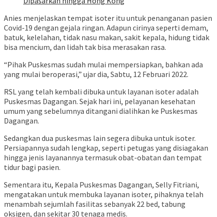
Dipasarkan hingga Hong Kong
Anies menjelaskan tempat isoter itu untuk penanganan pasien
Covid-19 dengan gejala ringan. Adapun cirinya seperti demam,
batuk, kelelahan, tidak nasu makan, sakit kepala, hidung tidak
bisa mencium, dan lidah tak bisa merasakan rasa.
“Pihak Puskesmas sudah mulai mempersiapkan, bahkan ada
yang mulai beroperasi,” ujar dia, Sabtu, 12 Februari 2022.
RSL yang telah kembali dibuka untuk layanan isoter adalah
Puskesmas Dagangan. Sejak hari ini, pelayanan kesehatan
umum yang sebelumnya ditangani dialihkan ke Puskesmas
Dagangan.
Sedangkan dua puskesmas lain segera dibuka untuk isoter.
Persiapannya sudah lengkap, seperti petugas yang disiagakan
hingga jenis layanannya termasuk obat-obatan dan tempat
tidur bagi pasien.
Sementara itu, Kepala Puskesmas Dagangan, Selly Fitriani,
mengatakan untuk membuka layanan isoter, pihaknya telah
menambah sejumlah fasilitas sebanyak 22 bed, tabung
oksigen, dan sekitar 30 tenaga medis.