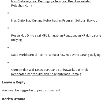
Mas Dhito Ingatkan Pentingnya Terapkan Keahlian setelah
Pelatihan Kerja
Mas Dhito Siap Dukung Keberhasilan Program Sekolah Rakyat
Pesan Mas Dhito saat MPLS, Ingatkan Penggunaan HP dan Larang
Bullying
Sapa Murid Baru di Hari Pertama MPLS, Mas Dhito Larang Bullying
Guru BK dan Wali Kelas SMK Canda Bhirawa Ikuti Bimtek
Kesehatan Reproduksi dan Kesejahteraan Remaja
Leave a Reply
You must be
logged in
to post a comment.
Berita Utama