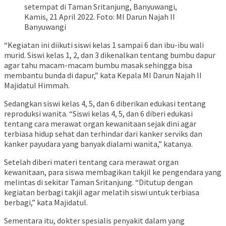
setempat di Taman Sritanjung, Banyuwangi,
Kamis, 21 April 2022. Foto: MI Darun Najah II
Banyuwangi
“Kegiatan ini diikuti siswi kelas 1 sampai 6 dan ibu-ibu wali
murid. Siswi kelas 1, 2, dan 3 dikenalkan tentang bumbu dapur
agar tahu macam-macam bumbu masak sehingga bisa
membantu bunda di dapur,” kata Kepala MI Darun Najah II
Majidatul Himmah.
Sedangkan siswi kelas 4, 5, dan 6 diberikan edukasi tentang
reproduksi wanita. “Siswi kelas 4, 5, dan 6 diberi edukasi
tentang cara merawat organ kewanitaan sejak dini agar
terbiasa hidup sehat dan terhindar dari kanker serviks dan
kanker payudara yang banyak dialami wanita,” katanya.
Setelah diberi materi tentang cara merawat organ
kewanitaan, para siswa membagikan takjil ke pengendara yang
melintas di sekitar Taman Sritanjung. “Ditutup dengan
kegiatan berbagi takjil agar melatih siswi untuk terbiasa
berbagi,” kata Majidatul.
Sementara itu, dokter spesialis penyakit dalam yang