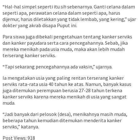
“Hal-hal simpel seperti itu
sih
sebenarnya. Ganti celana dalam
seperti apa, perawatan celana dalam seperti apa, harus
dijemur, harus diletakkan yang tidak lembab, yang kering,” ujar
dokter yang akrab disapa Puput ini.
Para siswa juga dibekali pengetahuan tentang kanker serviks
dan kanker payudara serta cara pencegahannya. Sebab, jika
mereka menikah pada usia muda, maka akan lebih mudah
terserang kanker serviks.
“Tapi sekarang pencegahannya ada vaksin,” ujarnya.
Ia mengatakan usia yang paling rentan terserang kanker
serviks rata-rata usia 40 tahun ke atas. Namun, banyak kasus
juga ditemukan perempuan berusia 27-28 tahun terkena
kanker serviks karena mereka menikah di usia yang sangat
muda.
“Jadi banyak dari pelosok (desa), menikahnya masih muda,
beberapa tahun kemudian ditemukan menderita kanker
serviks,” katanya.
Post Views:
918