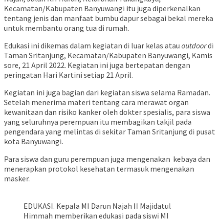
Kecamatan/Kabupaten Banyuwangi itu juga diperkenalkan
tentang jenis dan manfaat bumbu dapur sebagai bekal mereka
untuk membantu orang tua di rumah.
Edukasi ini dikemas dalam kegiatan di luar kelas atau
outdoor
di
Taman Sritanjung, Kecamatan/Kabupaten Banyuwangi, Kamis
sore, 21 April 2022. Kegiatan ini juga bertepatan dengan
peringatan Hari Kartini setiap 21 April.
Kegiatan ini juga bagian dari kegiatan siswa selama Ramadan.
Setelah menerima materi tentang cara merawat organ
kewanitaan dan risiko kanker oleh dokter spesialis, para siswa
yang seluruhnya perempuan itu membagikan takjil pada
pengendara yang melintas di sekitar Taman Sritanjung di pusat
kota Banyuwangi.
Para siswa dan guru perempuan juga mengenakan kebaya dan
menerapkan protokol kesehatan termasuk mengenakan
masker.
EDUKASI. Kepala MI Darun Najah II Majidatul
Himmah memberikan edukasi pada siswi MI