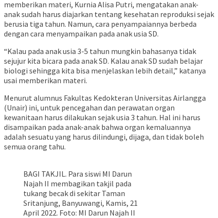
memberikan materi, Kurnia Alisa Putri, mengatakan anak-
anak sudah harus diajarkan tentang kesehatan reproduksi sejak
berusia tiga tahun. Namun, cara penyampaiannya berbeda
dengan cara menyampaikan pada anak usia SD.
“Kalau pada anak usia 3-5 tahun mungkin bahasanya tidak
sejujur kita bicara pada anak SD. Kalau anak SD sudah belajar
biologi sehingga kita bisa menjelaskan lebih detail,” katanya
usai memberikan materi.
Menurut alumnus Fakultas Kedokteran Universitas Airlangga
(Unair) ini, untuk pencegahan dan perawatan organ
kewanitaan harus dilakukan sejak usia 3 tahun. Hal ini harus
disampaikan pada anak-anak bahwa organ kemaluannya
adalah sesuatu yang harus dilindungi, dijaga, dan tidak boleh
semua orang tahu.
BAGI TAKJIL. Para siswi MI Darun
Najah II membagikan takjil pada
tukang becak di sekitar Taman
Sritanjung, Banyuwangi, Kamis, 21
April 2022. Foto: MI Darun Najah II