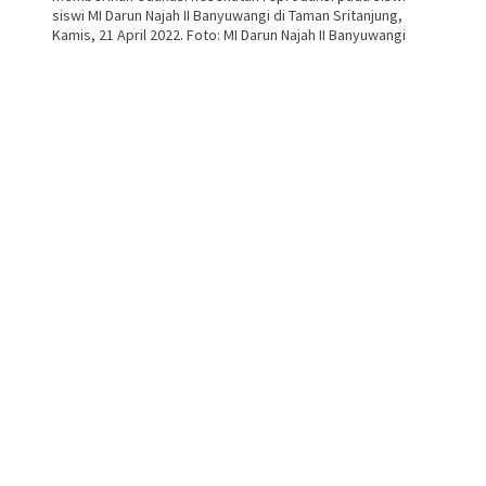
siswi MI Darun Najah II Banyuwangi di Taman Sritanjung,
Kamis, 21 April 2022. Foto: MI Darun Najah II Banyuwangi