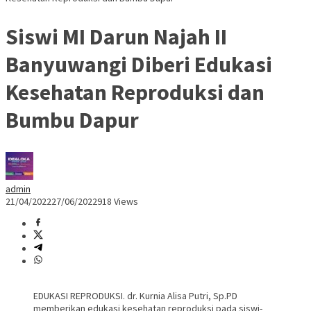
Siswi MI Darun Najah II
Banyuwangi Diberi Edukasi
Kesehatan Reproduksi dan
Bumbu Dapur
admin
21/04/2022
27/06/2022
918 Views
EDUKASI REPRODUKSI. dr. Kurnia Alisa Putri, Sp.PD
memberikan edukasi kesehatan reproduksi pada siswi-