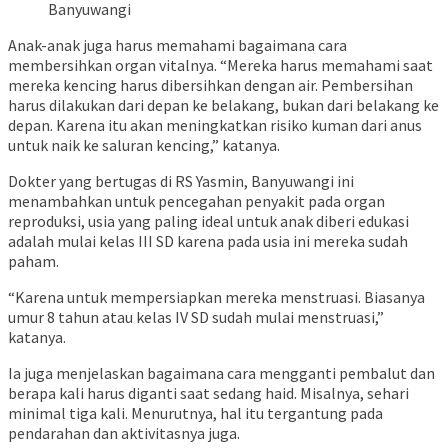
Banyuwangi
Anak-anak juga harus memahami bagaimana cara
membersihkan organ vitalnya. “Mereka harus memahami saat
mereka kencing harus dibersihkan dengan air. Pembersihan
harus dilakukan dari depan ke belakang, bukan dari belakang ke
depan. Karena itu akan meningkatkan risiko kuman dari anus
untuk naik ke saluran kencing,” katanya.
Dokter yang bertugas di RS Yasmin, Banyuwangi ini
menambahkan untuk pencegahan penyakit pada organ
reproduksi, usia yang paling ideal untuk anak diberi edukasi
adalah mulai kelas III SD karena pada usia ini mereka sudah
paham.
“Karena untuk mempersiapkan mereka menstruasi. Biasanya
umur 8 tahun atau kelas IV SD sudah mulai menstruasi,”
katanya.
Ia juga menjelaskan bagaimana cara mengganti pembalut dan
berapa kali harus diganti saat sedang haid. Misalnya, sehari
minimal tiga kali. Menurutnya, hal itu tergantung pada
pendarahan dan aktivitasnya juga.