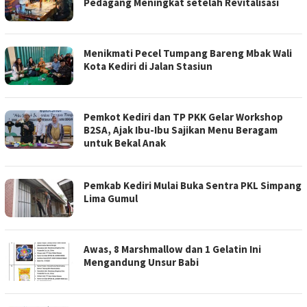
Pedagang Meningkat setelah Revitalisasi
Menikmati Pecel Tumpang Bareng Mbak Wali
Kota Kediri di Jalan Stasiun
Pemkot Kediri dan TP PKK Gelar Workshop
B2SA, Ajak Ibu-Ibu Sajikan Menu Beragam
untuk Bekal Anak
Pemkab Kediri Mulai Buka Sentra PKL Simpang
Lima Gumul
Awas, 8 Marshmallow dan 1 Gelatin Ini
Mengandung Unsur Babi