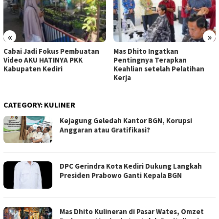
«
»
Cabai Jadi Fokus Pembuatan
Mas Dhito Ingatkan
Video AKU HATINYA PKK
Pentingnya Terapkan
Kabupaten Kediri
Keahlian setelah Pelatihan
Kerja
CATEGORY:
KULINER
Kejagung Geledah Kantor BGN, Korupsi
Anggaran atau Gratifikasi?
DPC Gerindra Kota Kediri Dukung Langkah
Presiden Prabowo Ganti Kepala BGN
Mas Dhito Kulineran di Pasar Wates, Omzet