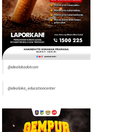
@idealokadotcom
@idealoka_educationcenter