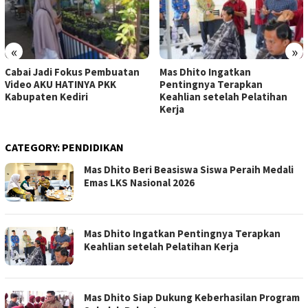
«
»
Cabai Jadi Fokus Pembuatan
Mas Dhito Ingatkan
Video AKU HATINYA PKK
Pentingnya Terapkan
Kabupaten Kediri
Keahlian setelah Pelatihan
Kerja
CATEGORY:
PENDIDIKAN
Mas Dhito Beri Beasiswa Siswa Peraih Medali
Emas LKS Nasional 2026
Mas Dhito Ingatkan Pentingnya Terapkan
Keahlian setelah Pelatihan Kerja
Mas Dhito Siap Dukung Keberhasilan Program