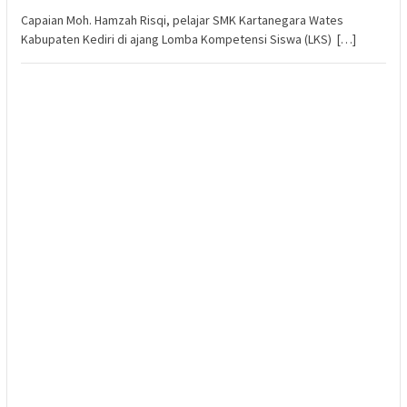
Capaian Moh. Hamzah Risqi, pelajar SMK Kartanegara Wates
Kabupaten Kediri di ajang Lomba Kompetensi Siswa (LKS) […]