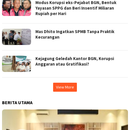
Modus Korupsi eks-Pejabat BGN, Bentuk
Yayasan SPPG dan Beri Insentif Miliaran
Rupiah per Hari
Mas Dhito Ingatkan SPMB Tanpa Praktik
Kecurangan
Kejagung Geledah Kantor BGN, Korupsi
Anggaran atau Gratifikasi?
View More
BERITA UTAMA