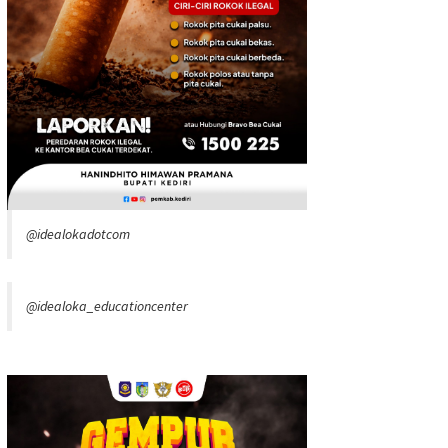
@idealokadotcom
@idealoka_educationcenter