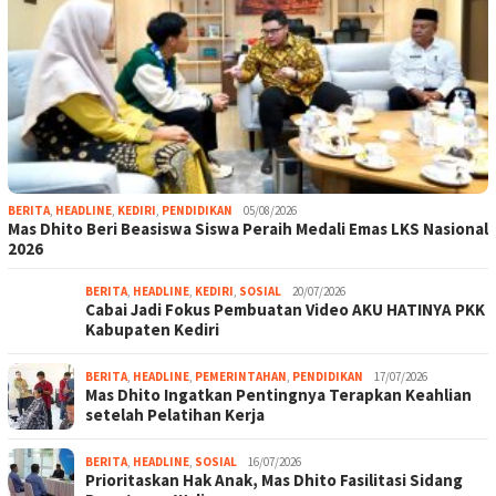
BERITA
,
HEADLINE
,
KEDIRI
,
PENDIDIKAN
05/08/2026
Mas Dhito Beri Beasiswa Siswa Peraih Medali Emas LKS Nasional
2026
BERITA
,
HEADLINE
,
KEDIRI
,
SOSIAL
20/07/2026
Cabai Jadi Fokus Pembuatan Video AKU HATINYA PKK
Kabupaten Kediri
BERITA
,
HEADLINE
,
PEMERINTAHAN
,
PENDIDIKAN
17/07/2026
Mas Dhito Ingatkan Pentingnya Terapkan Keahlian
setelah Pelatihan Kerja
BERITA
,
HEADLINE
,
SOSIAL
16/07/2026
Prioritaskan Hak Anak, Mas Dhito Fasilitasi Sidang