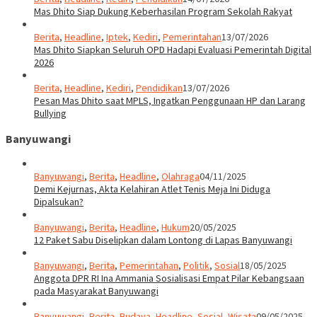
Mas Dhito Siap Dukung Keberhasilan Program Sekolah Rakyat
Berita
,
Headline
,
Iptek
,
Kediri
,
Pemerintahan
13/07/2026
Mas Dhito Siapkan Seluruh OPD Hadapi Evaluasi Pemerintah Digital
2026
Berita
,
Headline
,
Kediri
,
Pendidikan
13/07/2026
Pesan Mas Dhito saat MPLS, Ingatkan Penggunaan HP dan Larang
Bullying
Banyuwangi
Banyuwangi
,
Berita
,
Headline
,
Olahraga
04/11/2025
Demi Kejurnas, Akta Kelahiran Atlet Tenis Meja Ini Diduga
Dipalsukan?
Banyuwangi
,
Berita
,
Headline
,
Hukum
20/05/2025
12 Paket Sabu Diselipkan dalam Lontong di Lapas Banyuwangi
Banyuwangi
,
Berita
,
Pemerintahan
,
Politik
,
Sosial
18/05/2025
Anggota DPR RI Ina Ammania Sosialisasi Empat Pilar Kebangsaan
pada Masyarakat Banyuwangi
Banyuwangi
,
Berita
,
Budaya
,
Headline
,
Sosial
,
Wisata
09/05/2025