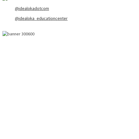
@idealokadotcom
@idealoka_educationcenter