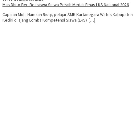
Mas Dhito Beri Beasiswa Siswa Peraih Medali Emas LKS Nasional 2026
Capaian Moh. Hamzah Risqi, pelajar SMK Kartanegara Wates Kabupaten
Kediri di ajang Lomba Kompetensi Siswa (LKS) […]