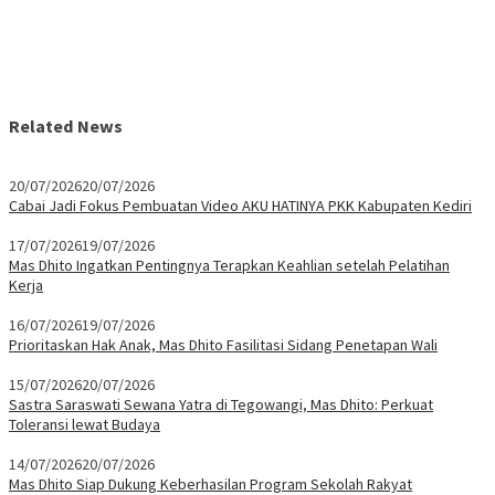
Related News
20/07/2026
20/07/2026
Cabai Jadi Fokus Pembuatan Video AKU HATINYA PKK Kabupaten Kediri
17/07/2026
19/07/2026
Mas Dhito Ingatkan Pentingnya Terapkan Keahlian setelah Pelatihan
Kerja
16/07/2026
19/07/2026
Prioritaskan Hak Anak, Mas Dhito Fasilitasi Sidang Penetapan Wali
15/07/2026
20/07/2026
Sastra Saraswati Sewana Yatra di Tegowangi, Mas Dhito: Perkuat
Toleransi lewat Budaya
14/07/2026
20/07/2026
Mas Dhito Siap Dukung Keberhasilan Program Sekolah Rakyat