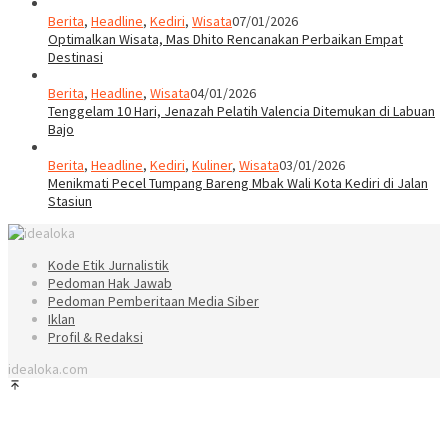
Berita
,
Headline
,
Kediri
,
Wisata
07/01/2026
Optimalkan Wisata, Mas Dhito Rencanakan Perbaikan Empat
Destinasi
Berita
,
Headline
,
Wisata
04/01/2026
Tenggelam 10 Hari, Jenazah Pelatih Valencia Ditemukan di Labuan
Bajo
Berita
,
Headline
,
Kediri
,
Kuliner
,
Wisata
03/01/2026
Menikmati Pecel Tumpang Bareng Mbak Wali Kota Kediri di Jalan
Stasiun
Kode Etik Jurnalistik
Pedoman Hak Jawab
Pedoman Pemberitaan Media Siber
Iklan
Profil & Redaksi
idealoka.com