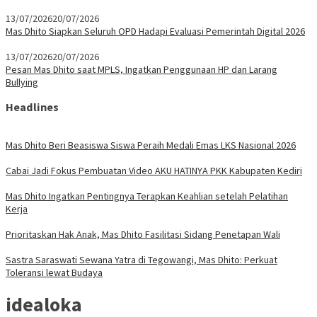
13/07/2026
20/07/2026
Mas Dhito Siapkan Seluruh OPD Hadapi Evaluasi Pemerintah Digital 2026
13/07/2026
20/07/2026
Pesan Mas Dhito saat MPLS, Ingatkan Penggunaan HP dan Larang
Bullying
Headlines
Mas Dhito Beri Beasiswa Siswa Peraih Medali Emas LKS Nasional 2026
Cabai Jadi Fokus Pembuatan Video AKU HATINYA PKK Kabupaten Kediri
Mas Dhito Ingatkan Pentingnya Terapkan Keahlian setelah Pelatihan
Kerja
Prioritaskan Hak Anak, Mas Dhito Fasilitasi Sidang Penetapan Wali
Sastra Saraswati Sewana Yatra di Tegowangi, Mas Dhito: Perkuat
Toleransi lewat Budaya
idealoka