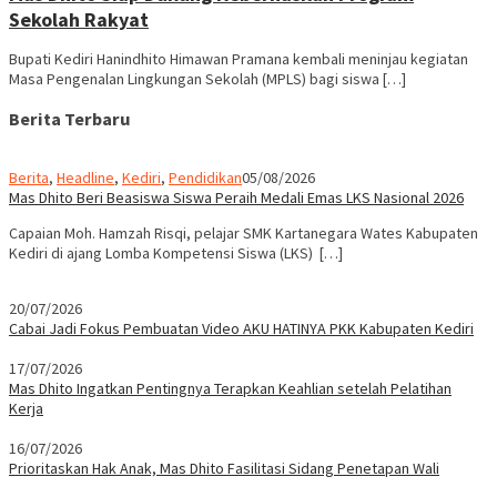
Sekolah Rakyat
Bupati Kediri Hanindhito Himawan Pramana kembali meninjau kegiatan
Masa Pengenalan Lingkungan Sekolah (MPLS) bagi siswa […]
Berita Terbaru
Berita
,
Headline
,
Kediri
,
Pendidikan
05/08/2026
Mas Dhito Beri Beasiswa Siswa Peraih Medali Emas LKS Nasional 2026
Capaian Moh. Hamzah Risqi, pelajar SMK Kartanegara Wates Kabupaten
Kediri di ajang Lomba Kompetensi Siswa (LKS) […]
20/07/2026
Cabai Jadi Fokus Pembuatan Video AKU HATINYA PKK Kabupaten Kediri
17/07/2026
Mas Dhito Ingatkan Pentingnya Terapkan Keahlian setelah Pelatihan
Kerja
16/07/2026
Prioritaskan Hak Anak, Mas Dhito Fasilitasi Sidang Penetapan Wali