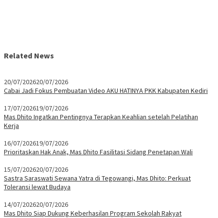
Related News
20/07/2026
20/07/2026
Cabai Jadi Fokus Pembuatan Video AKU HATINYA PKK Kabupaten Kediri
17/07/2026
19/07/2026
Mas Dhito Ingatkan Pentingnya Terapkan Keahlian setelah Pelatihan
Kerja
16/07/2026
19/07/2026
Prioritaskan Hak Anak, Mas Dhito Fasilitasi Sidang Penetapan Wali
15/07/2026
20/07/2026
Sastra Saraswati Sewana Yatra di Tegowangi, Mas Dhito: Perkuat
Toleransi lewat Budaya
14/07/2026
20/07/2026
Mas Dhito Siap Dukung Keberhasilan Program Sekolah Rakyat