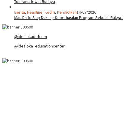
Toleransi lewat Budaya
Berita
,
Headline
,
Kediri
,
Pendidikan
14/07/2026
Mas Dhito Siap Dukung Keberhasilan Program Sekolah Rakyat
@idealokadotcom
@idealoka_educationcenter