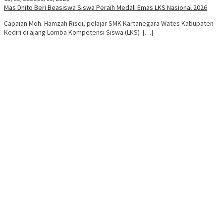
Mas Dhito Beri Beasiswa Siswa Peraih Medali Emas LKS Nasional 2026
Capaian Moh. Hamzah Risqi, pelajar SMK Kartanegara Wates Kabupaten
Kediri di ajang Lomba Kompetensi Siswa (LKS) […]