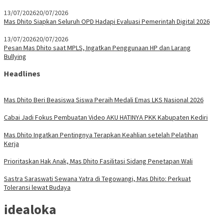
13/07/2026
20/07/2026
Mas Dhito Siapkan Seluruh OPD Hadapi Evaluasi Pemerintah Digital 2026
13/07/2026
20/07/2026
Pesan Mas Dhito saat MPLS, Ingatkan Penggunaan HP dan Larang
Bullying
Headlines
Mas Dhito Beri Beasiswa Siswa Peraih Medali Emas LKS Nasional 2026
Cabai Jadi Fokus Pembuatan Video AKU HATINYA PKK Kabupaten Kediri
Mas Dhito Ingatkan Pentingnya Terapkan Keahlian setelah Pelatihan
Kerja
Prioritaskan Hak Anak, Mas Dhito Fasilitasi Sidang Penetapan Wali
Sastra Saraswati Sewana Yatra di Tegowangi, Mas Dhito: Perkuat
Toleransi lewat Budaya
idealoka