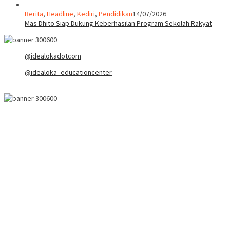
Berita
,
Headline
,
Kediri
,
Pendidikan
14/07/2026
Mas Dhito Siap Dukung Keberhasilan Program Sekolah Rakyat
@idealokadotcom
@idealoka_educationcenter