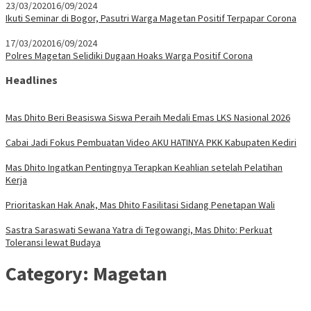
23/03/2020
16/09/2024
Ikuti Seminar di Bogor, Pasutri Warga Magetan Positif Terpapar Corona
17/03/2020
16/09/2024
Polres Magetan Selidiki Dugaan Hoaks Warga Positif Corona
Headlines
Mas Dhito Beri Beasiswa Siswa Peraih Medali Emas LKS Nasional 2026
Cabai Jadi Fokus Pembuatan Video AKU HATINYA PKK Kabupaten Kediri
Mas Dhito Ingatkan Pentingnya Terapkan Keahlian setelah Pelatihan
Kerja
Prioritaskan Hak Anak, Mas Dhito Fasilitasi Sidang Penetapan Wali
Sastra Saraswati Sewana Yatra di Tegowangi, Mas Dhito: Perkuat
Toleransi lewat Budaya
Category:
Magetan