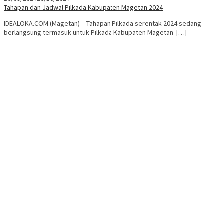
Tahapan dan Jadwal Pilkada Kabupaten Magetan 2024
IDEALOKA.COM (Magetan) – Tahapan Pilkada serentak 2024 sedang
berlangsung termasuk untuk Pilkada Kabupaten Magetan […]