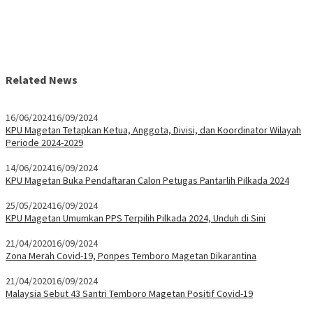
Related News
16/06/2024
16/09/2024
KPU Magetan Tetapkan Ketua, Anggota, Divisi, dan Koordinator Wilayah
Periode 2024-2029
14/06/2024
16/09/2024
KPU Magetan Buka Pendaftaran Calon Petugas Pantarlih Pilkada 2024
25/05/2024
16/09/2024
KPU Magetan Umumkan PPS Terpilih Pilkada 2024, Unduh di Sini
21/04/2020
16/09/2024
Zona Merah Covid-19, Ponpes Temboro Magetan Dikarantina
21/04/2020
16/09/2024
Malaysia Sebut 43 Santri Temboro Magetan Positif Covid-19