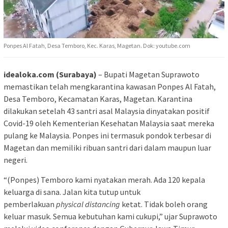
Ponpes Al Fatah, Desa Temboro, Kec. Karas, Magetan. Dok: youtube.com
idealoka.com (Surabaya)
– Bupati Magetan Suprawoto
memastikan telah mengkarantina kawasan Ponpes Al Fatah,
Desa Temboro, Kecamatan Karas, Magetan. Karantina
dilakukan setelah 43 santri asal Malaysia dinyatakan positif
Covid-19 oleh Kementerian Kesehatan Malaysia saat mereka
pulang ke Malaysia. Ponpes ini termasuk pondok terbesar di
Magetan dan memiliki ribuan santri dari dalam maupun luar
negeri.
“(Ponpes) Temboro kami nyatakan merah. Ada 120 kepala
keluarga di sana. Jalan kita tutup untuk
pemberlakuan
physical
distancing
ketat. Tidak boleh orang
keluar masuk. Semua kebutuhan kami cukupi,” ujar Suprawoto