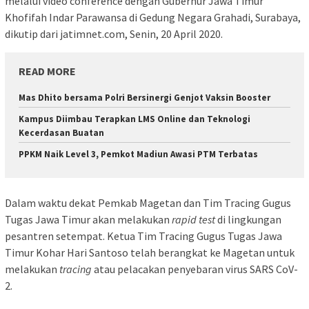
melalui video conference dengan Gubernur Jawa Timur
Khofifah Indar Parawansa di Gedung Negara Grahadi, Surabaya,
dikutip dari jatimnet.com, Senin, 20 April 2020.
READ MORE
Mas Dhito bersama Polri Bersinergi Genjot Vaksin Booster
Kampus Diimbau Terapkan LMS Online dan Teknologi
Kecerdasan Buatan
PPKM Naik Level 3, Pemkot Madiun Awasi PTM Terbatas
Dalam waktu dekat Pemkab Magetan dan Tim Tracing Gugus
Tugas Jawa Timur akan melakukan
rapid
test
di lingkungan
pesantren setempat. Ketua Tim Tracing Gugus Tugas Jawa
Timur Kohar Hari Santoso telah berangkat ke Magetan untuk
melakukan
tracing
atau pelacakan penyebaran virus SARS CoV-
2.