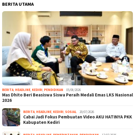
BERITA UTAMA
BERITA
,
HEADLINE
,
KEDIRI
,
PENDIDIKAN
05/08/2026
Mas Dhito Beri Beasiswa Siswa Peraih Medali Emas LKS Nasional
2026
BERITA
,
HEADLINE
,
KEDIRI
,
SOSIAL
20/07/2026
Cabai Jadi Fokus Pembuatan Video AKU HATINYA PKK
Kabupaten Kediri