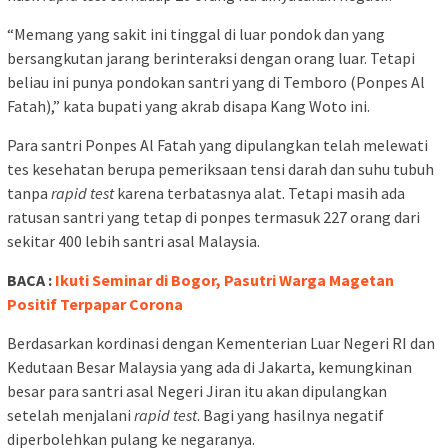
“Memang yang sakit ini tinggal di luar pondok dan yang
bersangkutan jarang berinteraksi dengan orang luar. Tetapi
beliau ini punya pondokan santri yang di Temboro (Ponpes Al
Fatah),” kata bupati yang akrab disapa Kang Woto ini.
Para santri Ponpes Al Fatah yang dipulangkan telah melewati
tes kesehatan berupa pemeriksaan tensi darah dan suhu tubuh
tanpa
rapid
test
karena terbatasnya alat. Tetapi masih ada
ratusan santri yang tetap di ponpes termasuk 227 orang dari
sekitar 400 lebih santri asal Malaysia.
BACA :
Ikuti Seminar di Bogor, Pasutri Warga Magetan
Positif Terpapar Corona
Berdasarkan kordinasi dengan Kementerian Luar Negeri RI dan
Kedutaan Besar Malaysia yang ada di Jakarta, kemungkinan
besar para santri asal Negeri Jiran itu akan dipulangkan
setelah menjalani
rapid
test
. Bagi yang hasilnya negatif
diperbolehkan pulang ke negaranya.