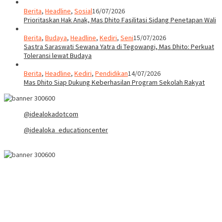
Berita
,
Headline
,
Sosial
16/07/2026
Prioritaskan Hak Anak, Mas Dhito Fasilitasi Sidang Penetapan Wali
Berita
,
Budaya
,
Headline
,
Kediri
,
Seni
15/07/2026
Sastra Saraswati Sewana Yatra di Tegowangi, Mas Dhito: Perkuat
Toleransi lewat Budaya
Berita
,
Headline
,
Kediri
,
Pendidikan
14/07/2026
Mas Dhito Siap Dukung Keberhasilan Program Sekolah Rakyat
@idealokadotcom
@idealoka_educationcenter