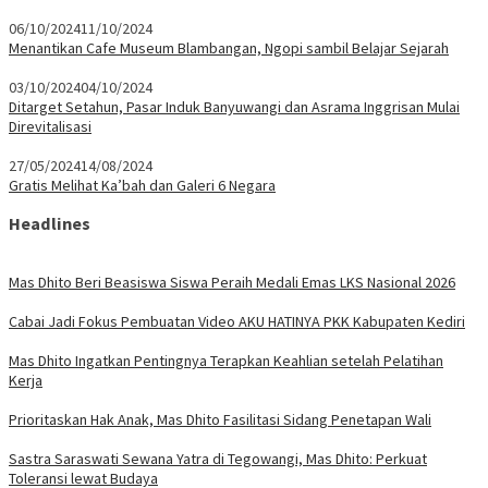
06/10/2024
11/10/2024
Menantikan Cafe Museum Blambangan, Ngopi sambil Belajar Sejarah
03/10/2024
04/10/2024
Ditarget Setahun, Pasar Induk Banyuwangi dan Asrama Inggrisan Mulai
Direvitalisasi
27/05/2024
14/08/2024
Gratis Melihat Ka’bah dan Galeri 6 Negara
Headlines
Mas Dhito Beri Beasiswa Siswa Peraih Medali Emas LKS Nasional 2026
Cabai Jadi Fokus Pembuatan Video AKU HATINYA PKK Kabupaten Kediri
Mas Dhito Ingatkan Pentingnya Terapkan Keahlian setelah Pelatihan
Kerja
Prioritaskan Hak Anak, Mas Dhito Fasilitasi Sidang Penetapan Wali
Sastra Saraswati Sewana Yatra di Tegowangi, Mas Dhito: Perkuat
Toleransi lewat Budaya