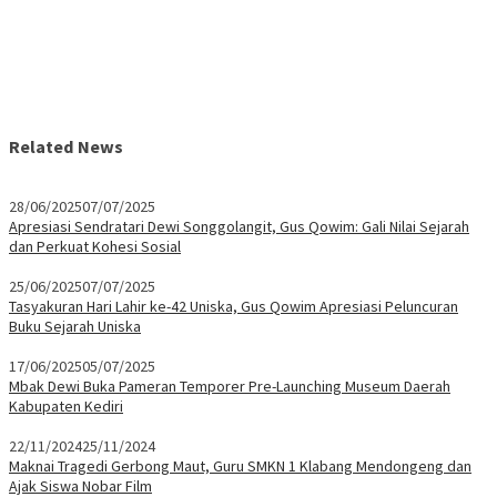
Related News
28/06/2025
07/07/2025
Apresiasi Sendratari Dewi Songgolangit, Gus Qowim: Gali Nilai Sejarah
dan Perkuat Kohesi Sosial
25/06/2025
07/07/2025
Tasyakuran Hari Lahir ke-42 Uniska, Gus Qowim Apresiasi Peluncuran
Buku Sejarah Uniska
17/06/2025
05/07/2025
Mbak Dewi Buka Pameran Temporer Pre-Launching Museum Daerah
Kabupaten Kediri
22/11/2024
25/11/2024
Maknai Tragedi Gerbong Maut, Guru SMKN 1 Klabang Mendongeng dan
Ajak Siswa Nobar Film