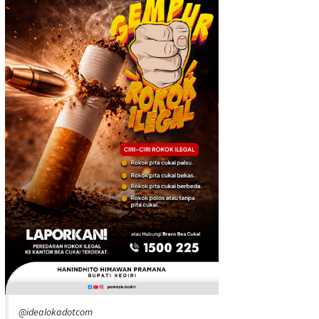
@idealokadotcom