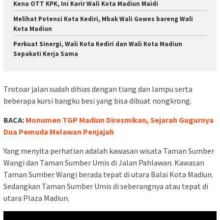
Kena OTT KPK, Ini Karir Wali Kota Madiun Maidi
Melihat Potensi Kota Kediri, Mbak Wali Gowes bareng Wali
Kota Madiun
Perkuat Sinergi, Wali Kota Kediri dan Wali Kota Madiun
Sepakati Kerja Sama
Trotoar jalan sudah dihias dengan tiang dan lampu serta
beberapa kursi bangku besi yang bisa dibuat nongkrong.
BACA:
Monumen TGP Madiun Diresmikan, Sejarah Gugurnya
Dua Pemuda Melawan Penjajah
Yang menyita perhatian adalah kawasan wisata Taman Sumber
Wangi dan Taman Sumber Umis di Jalan Pahlawan. Kawasan
Taman Sumber Wangi berada tepat di utara Balai Kota Madiun.
Sedangkan Taman Sumber Umis di seberangnya atau tepat di
utara Plaza Madiun.