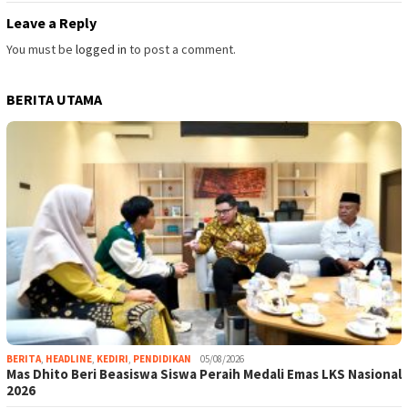
Leave a Reply
You must be
logged in
to post a comment.
BERITA UTAMA
BERITA
,
HEADLINE
,
KEDIRI
,
PENDIDIKAN
05/08/2026
Mas Dhito Beri Beasiswa Siswa Peraih Medali Emas LKS Nasional
2026