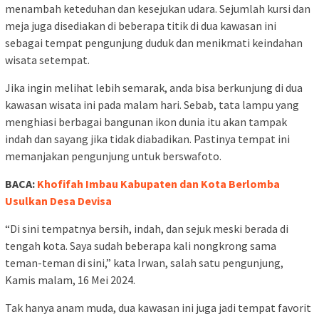
menambah keteduhan dan kesejukan udara. Sejumlah kursi dan
meja juga disediakan di beberapa titik di dua kawasan ini
sebagai tempat pengunjung duduk dan menikmati keindahan
wisata setempat.
Jika ingin melihat lebih semarak, anda bisa berkunjung di dua
kawasan wisata ini pada malam hari. Sebab, tata lampu yang
menghiasi berbagai bangunan ikon dunia itu akan tampak
indah dan sayang jika tidak diabadikan. Pastinya tempat ini
memanjakan pengunjung untuk berswafoto.
BACA:
Khofifah Imbau Kabupaten dan Kota Berlomba
Usulkan Desa Devisa
“Di sini tempatnya bersih, indah, dan sejuk meski berada di
tengah kota. Saya sudah beberapa kali nongkrong sama
teman-teman di sini,” kata Irwan, salah satu pengunjung,
Kamis malam, 16 Mei 2024.
Tak hanya anam muda, dua kawasan ini juga jadi tempat favorit