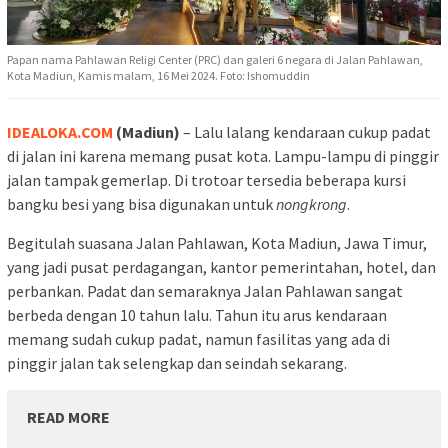
Papan nama Pahlawan Religi Center (PRC) dan galeri 6 negara di Jalan Pahlawan,
Kota Madiun, Kamis malam, 16 Mei 2024. Foto: Ishomuddin
IDEALOKA.COM
(Madiun)
– Lalu lalang kendaraan cukup padat
di jalan ini karena memang pusat kota. Lampu-lampu di pinggir
jalan tampak gemerlap. Di trotoar tersedia beberapa kursi
bangku besi yang bisa digunakan untuk
nongkrong
.
Begitulah suasana Jalan Pahlawan, Kota Madiun, Jawa Timur,
yang jadi pusat perdagangan, kantor pemerintahan, hotel, dan
perbankan. Padat dan semaraknya Jalan Pahlawan sangat
berbeda dengan 10 tahun lalu. Tahun itu arus kendaraan
memang sudah cukup padat, namun fasilitas yang ada di
pinggir jalan tak selengkap dan seindah sekarang.
READ MORE