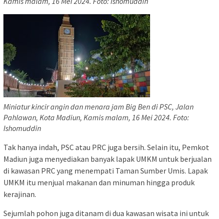
Kamis malam, 16 Mei 2024. Foto: Ishomuddin
Miniatur kincir angin dan menara jam Big Ben di PSC, Jalan
Pahlawan, Kota Madiun, Kamis malam, 16 Mei 2024. Foto:
Ishomuddin
Tak hanya indah, PSC atau PRC juga bersih. Selain itu, Pemkot
Madiun juga menyediakan banyak lapak UMKM untuk berjualan
di kawasan PRC yang menempati Taman Sumber Umis. Lapak
UMKM itu menjual makanan dan minuman hingga produk
kerajinan.
Sejumlah pohon juga ditanam di dua kawasan wisata ini untuk