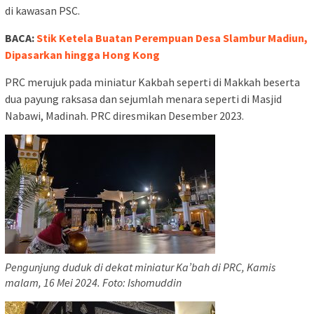
di kawasan PSC.
BACA:
Stik Ketela Buatan Perempuan Desa Slambur Madiun,
Dipasarkan hingga Hong Kong
PRC merujuk pada miniatur Kakbah seperti di Makkah beserta
dua payung raksasa dan sejumlah menara seperti di Masjid
Nabawi, Madinah. PRC diresmikan Desember 2023.
Pengunjung duduk di dekat miniatur Ka’bah di PRC, Kamis
malam, 16 Mei 2024. Foto: Ishomuddin