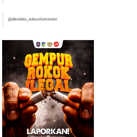
@idealoka_educationcenter