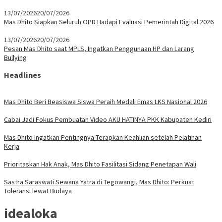
13/07/2026
20/07/2026
Mas Dhito Siapkan Seluruh OPD Hadapi Evaluasi Pemerintah Digital 2026
13/07/2026
20/07/2026
Pesan Mas Dhito saat MPLS, Ingatkan Penggunaan HP dan Larang
Bullying
Headlines
Mas Dhito Beri Beasiswa Siswa Peraih Medali Emas LKS Nasional 2026
Cabai Jadi Fokus Pembuatan Video AKU HATINYA PKK Kabupaten Kediri
Mas Dhito Ingatkan Pentingnya Terapkan Keahlian setelah Pelatihan
Kerja
Prioritaskan Hak Anak, Mas Dhito Fasilitasi Sidang Penetapan Wali
Sastra Saraswati Sewana Yatra di Tegowangi, Mas Dhito: Perkuat
Toleransi lewat Budaya
idealoka