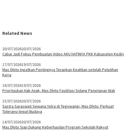
Related News
20/07/2026
20/07/2026
Cabai Jadi Fokus Pembuatan Video AKU HATINYA PKK Kabupaten Kediri
17/07/2026
19/07/2026
Mas Dhito Ingatkan Pentingnya Terapkan Keahlian setelah Pelatihan
Kerja
16/07/2026
19/07/2026
Prioritaskan Hak Anak, Mas Dhito Fasilitasi Sidang Penetapan Wali
15/07/2026
20/07/2026
Sastra Saraswati Sewana Yatra di Tegowangi, Mas Dhito: Perkuat
Toleransi lewat Budaya
14/07/2026
20/07/2026
Mas Dhito Siap Dukung Keberhasilan Program Sekolah Rakyat