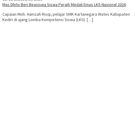
Mas Dhito Beri Beasiswa Siswa Peraih Medali Emas LKS Nasional 2026
Capaian Moh. Hamzah Risqi, pelajar SMK Kartanegara Wates Kabupaten
Kediri di ajang Lomba Kompetensi Siswa (LKS) […]