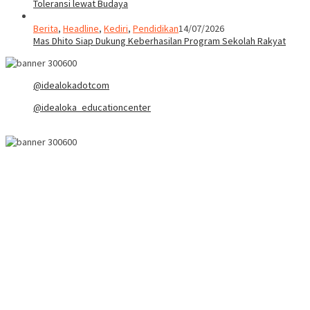
Toleransi lewat Budaya
Berita
,
Headline
,
Kediri
,
Pendidikan
14/07/2026
Mas Dhito Siap Dukung Keberhasilan Program Sekolah Rakyat
@idealokadotcom
@idealoka_educationcenter