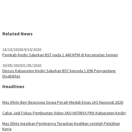
Related News
18/10/2020
19/10/2020
Pemkab Kediri Salurkan BST pada 1.440 KPM di Kecamatan Semen
30/05/2020
31/05/2020
Dinsos Kabupaten Kediri Salurkan BST kepada 1.896 Penyandang
Disabilitas
Headlines
Mas Dhito Beri Beasiswa Siswa Peraih Medali Emas LKS Nasional 2026
Cabai Jadi Fokus Pembuatan Video AKU HATINYA PKK Kabupaten Kediri
Mas Dhito Ingatkan Pentingnya Terapkan Keahlian setelah Pelatihan
Kerja