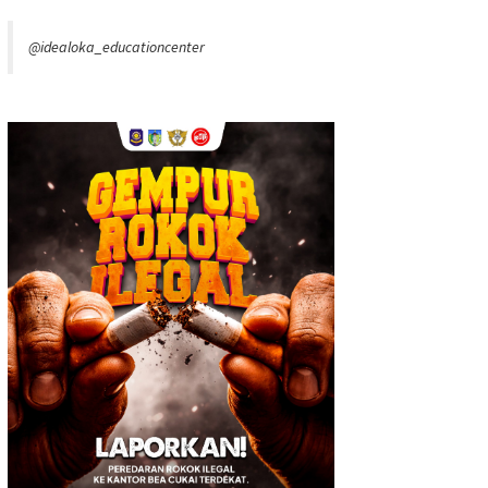
@idealoka_educationcenter