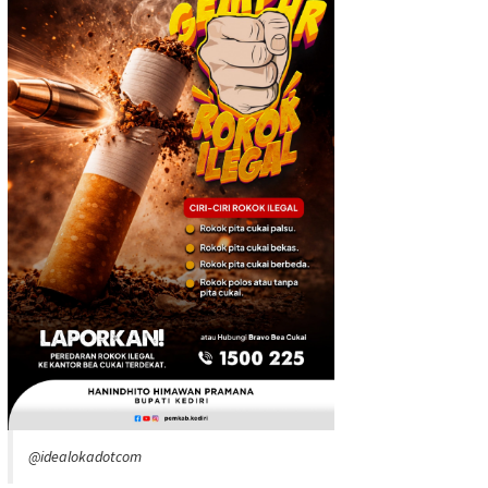
@idealokadotcom