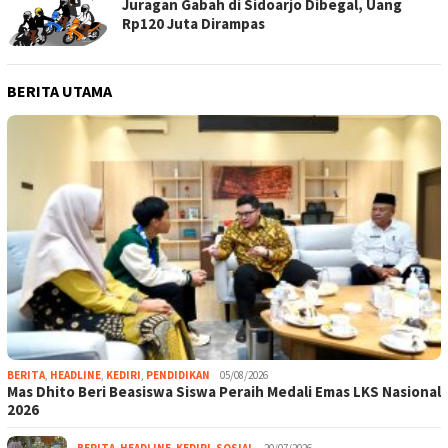
Juragan Gabah di Sidoarjo Dibegal, Uang
Rp120 Juta Dirampas
BERITA UTAMA
BERITA
,
HEADLINE
,
KEDIRI
,
PENDIDIKAN
05/08/2026
Mas Dhito Beri Beasiswa Siswa Peraih Medali Emas LKS Nasional
2026