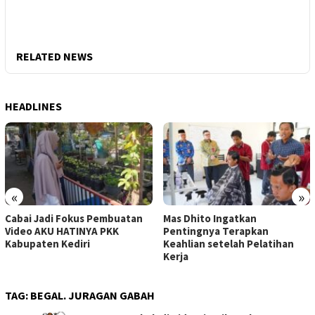
RELATED NEWS
HEADLINES
«
»
Cabai Jadi Fokus Pembuatan
Mas Dhito Ingatkan
Video AKU HATINYA PKK
Pentingnya Terapkan
Kabupaten Kediri
Keahlian setelah Pelatihan
Kerja
TAG:
BEGAL. JURAGAN GABAH