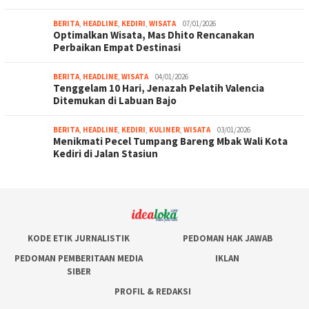
BERITA
,
HEADLINE
,
KEDIRI
,
WISATA
07/01/2026
Optimalkan Wisata, Mas Dhito Rencanakan
Perbaikan Empat Destinasi
BERITA
,
HEADLINE
,
WISATA
04/01/2026
Tenggelam 10 Hari, Jenazah Pelatih Valencia
Ditemukan di Labuan Bajo
BERITA
,
HEADLINE
,
KEDIRI
,
KULINER
,
WISATA
03/01/2026
Menikmati Pecel Tumpang Bareng Mbak Wali Kota
Kediri di Jalan Stasiun
KODE ETIK JURNALISTIK
PEDOMAN HAK JAWAB
PEDOMAN PEMBERITAAN MEDIA
IKLAN
SIBER
PROFIL & REDAKSI