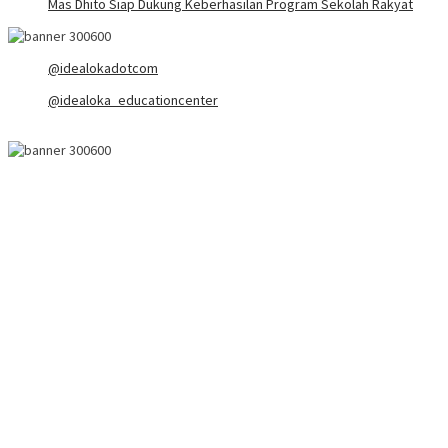
Mas Dhito Siap Dukung Keberhasilan Program Sekolah Rakyat
@idealokadotcom
@idealoka_educationcenter