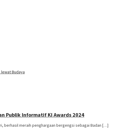
i lewat Budaya
 Publik Informatif KI Awards 2024
i, berhasil meraih penghargaan bergengsi sebagai Badan […]