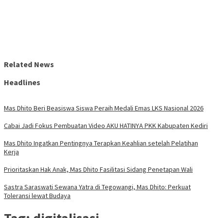
Related News
Headlines
Mas Dhito Beri Beasiswa Siswa Peraih Medali Emas LKS Nasional 2026
Cabai Jadi Fokus Pembuatan Video AKU HATINYA PKK Kabupaten Kediri
Mas Dhito Ingatkan Pentingnya Terapkan Keahlian setelah Pelatihan
Kerja
Prioritaskan Hak Anak, Mas Dhito Fasilitasi Sidang Penetapan Wali
Sastra Saraswati Sewana Yatra di Tegowangi, Mas Dhito: Perkuat
Toleransi lewat Budaya
Tag:
digitalisasi