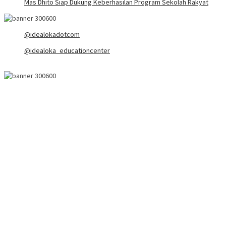
Mas Dhito Siap Dukung Keberhasilan Program Sekolah Rakyat
@idealokadotcom
@idealoka_educationcenter