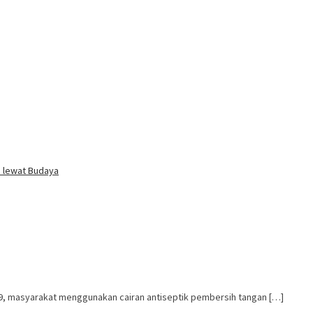
i lewat Budaya
9, masyarakat menggunakan cairan antiseptik pembersih tangan […]