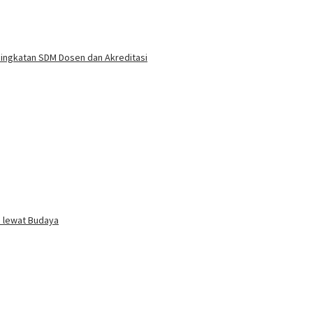
ningkatan SDM Dosen dan Akreditasi
i lewat Budaya