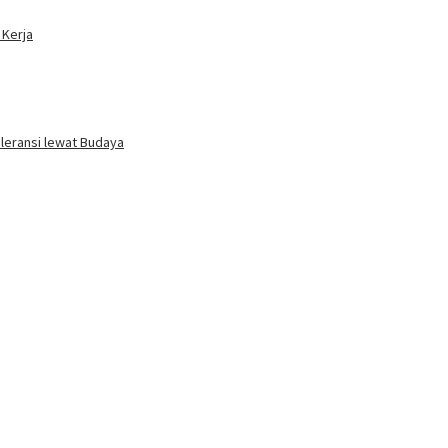
 Kerja
oleransi lewat Budaya