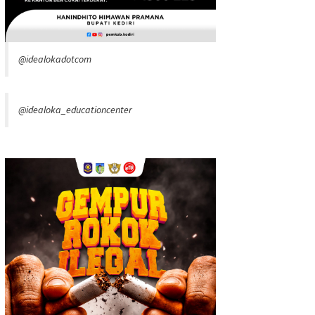
@idealokadotcom
@idealoka_educationcenter