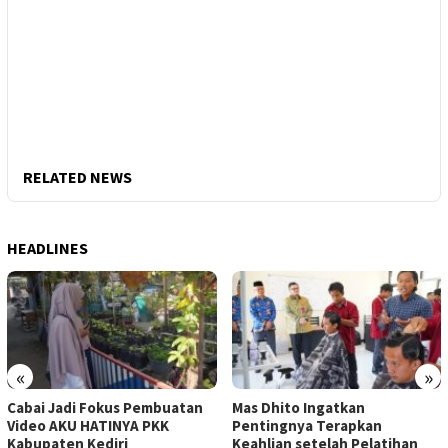
RELATED NEWS
HEADLINES
«
»
Cabai Jadi Fokus Pembuatan
Mas Dhito Ingatkan
Video AKU HATINYA PKK
Pentingnya Terapkan
Kabupaten Kediri
Keahlian setelah Pelatihan