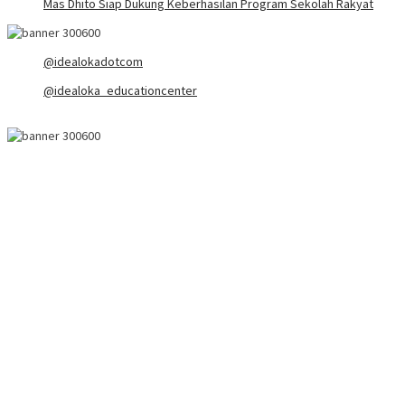
Mas Dhito Siap Dukung Keberhasilan Program Sekolah Rakyat
@idealokadotcom
@idealoka_educationcenter