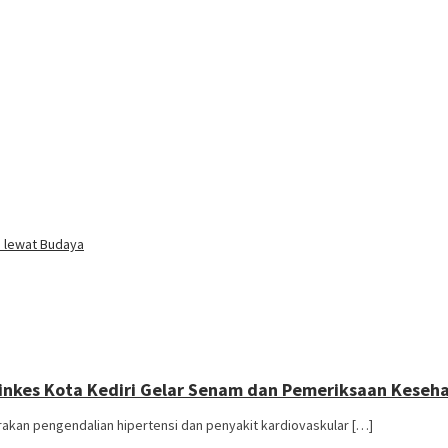
i lewat Budaya
Dinkes Kota Kediri Gelar Senam dan Pemeriksaan Keseha
rakan pengendalian hipertensi dan penyakit kardiovaskular […]