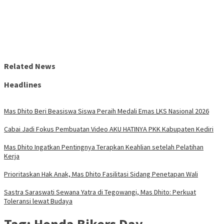
Related News
Headlines
Mas Dhito Beri Beasiswa Siswa Peraih Medali Emas LKS Nasional 2026
Cabai Jadi Fokus Pembuatan Video AKU HATINYA PKK Kabupaten Kediri
Mas Dhito Ingatkan Pentingnya Terapkan Keahlian setelah Pelatihan
Kerja
Prioritaskan Hak Anak, Mas Dhito Fasilitasi Sidang Penetapan Wali
Sastra Saraswati Sewana Yatra di Tegowangi, Mas Dhito: Perkuat
Toleransi lewat Budaya
Tag:
Honda Bikers Day