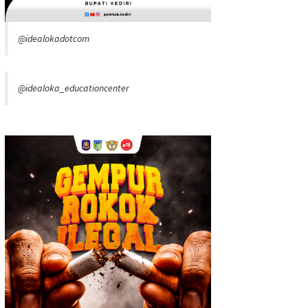
@idealokadotcom
@idealoka_educationcenter