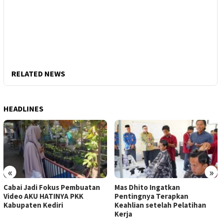
RELATED NEWS
HEADLINES
«
»
Cabai Jadi Fokus Pembuatan
Mas Dhito Ingatkan
Video AKU HATINYA PKK
Pentingnya Terapkan
Kabupaten Kediri
Keahlian setelah Pelatihan
Kerja