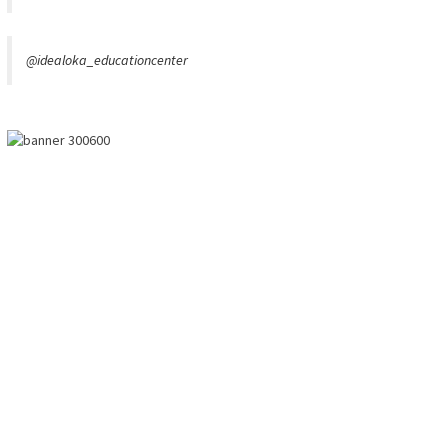
@idealoka_educationcenter