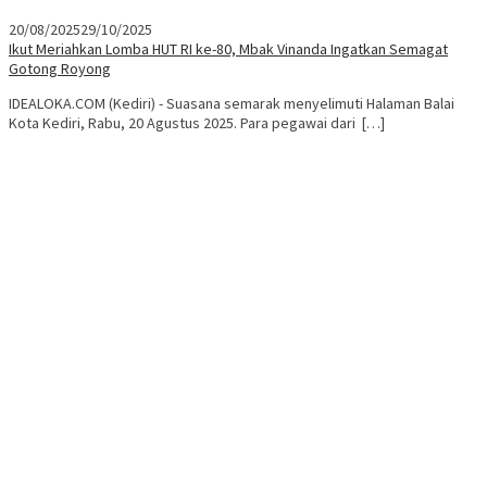
20/08/2025
29/10/2025
Ikut Meriahkan Lomba HUT RI ke-80, Mbak Vinanda Ingatkan Semagat
Gotong Royong
IDEALOKA.COM (Kediri) - Suasana semarak menyelimuti Halaman Balai
Kota Kediri, Rabu, 20 Agustus 2025. Para pegawai dari […]