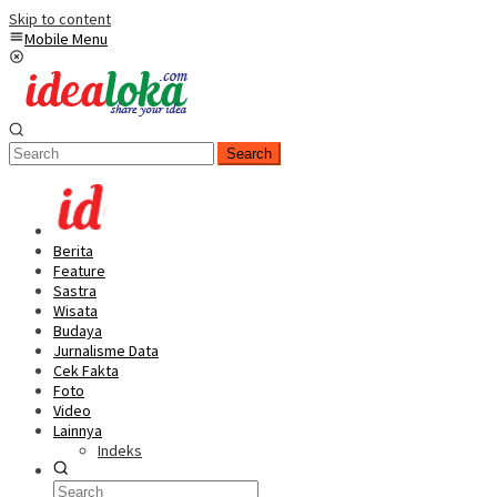
Skip to content
Mobile Menu
Search
Berita
Feature
Sastra
Wisata
Budaya
Jurnalisme Data
Cek Fakta
Foto
Video
Lainnya
Indeks