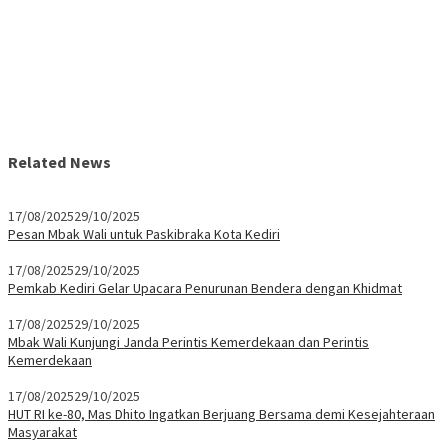
Related News
17/08/2025
29/10/2025
Pesan Mbak Wali untuk Paskibraka Kota Kediri
17/08/2025
29/10/2025
Pemkab Kediri Gelar Upacara Penurunan Bendera dengan Khidmat
17/08/2025
29/10/2025
Mbak Wali Kunjungi Janda Perintis Kemerdekaan dan Perintis
Kemerdekaan
17/08/2025
29/10/2025
HUT RI ke-80, Mas Dhito Ingatkan Berjuang Bersama demi Kesejahteraan
Masyarakat