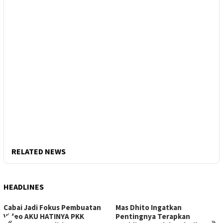
RELATED NEWS
HEADLINES
Cabai Jadi Fokus Pembuatan
Mas Dhito Ingatkan
Video AKU HATINYA PKK
Pentingnya Terapkan
«
»