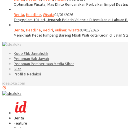
Optimalkan Wisata, Mas Dhito Rencanakan Perbaikan Empat Destin
Berita
,
Headline
,
Wisata
04/01/2026
Tenggelam 10 Hari, Jenazah Pelatih Valencia Ditemukan di Labuan B
Berita
,
Headline
,
Kediri
,
Kuliner
,
Wisata
03/01/2026
Menikmati Pecel Tumpang Bareng Mbak Wali Kota Kediri di Jalan St
Kode Etik Jurnalistik
Pedoman Hak Jawab
Pedoman Pemberitaan Media Siber
Iklan
Profil & Redaksi
idealoka.com
Berita
Feature