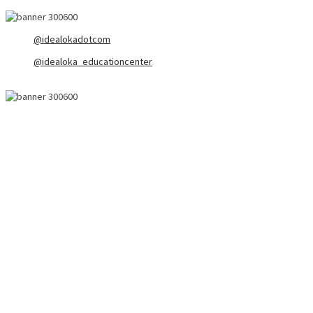
@idealokadotcom
@idealoka_educationcenter