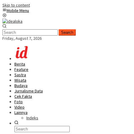
Skip to content
Mobile Menu
Search
Friday, August 7, 2026
Berita
Feature
Sastra
Wisata
Budaya
Jurnalisme Data
Cek Fakta
Foto
Video
Lainnya
Indeks