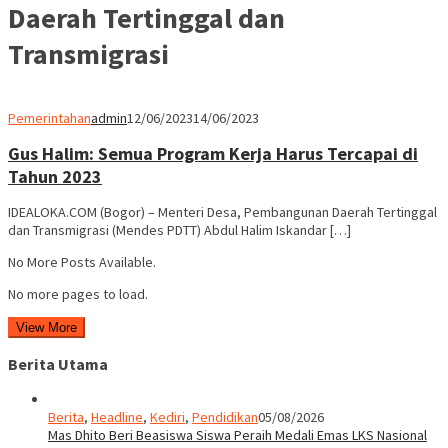
Daerah Tertinggal dan
Transmigrasi
Pemerintahan
admin
12/06/2023
14/06/2023
Gus Halim: Semua Program Kerja Harus Tercapai di
Tahun 2023
IDEALOKA.COM (Bogor) – Menteri Desa, Pembangunan Daerah Tertinggal
dan Transmigrasi (Mendes PDTT) Abdul Halim Iskandar […]
No More Posts Available.
No more pages to load.
View More
Berita Utama
Berita
,
Headline
,
Kediri
,
Pendidikan
05/08/2026
Mas Dhito Beri Beasiswa Siswa Peraih Medali Emas LKS Nasional