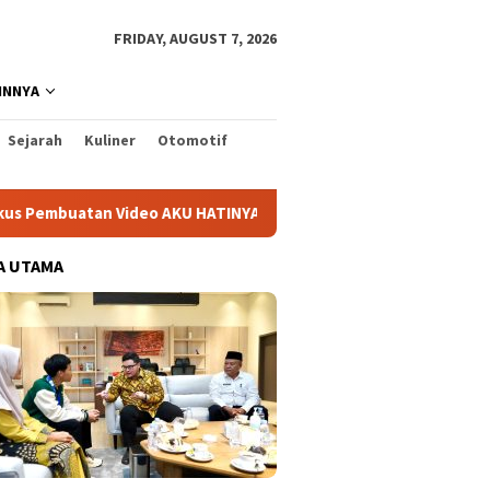
FRIDAY, AUGUST 7, 2026
INNYA
Sejarah
Kuliner
Otomotif
Video AKU HATINYA PKK Kabupaten Kediri
Mas Dhito Inga
A UTAMA