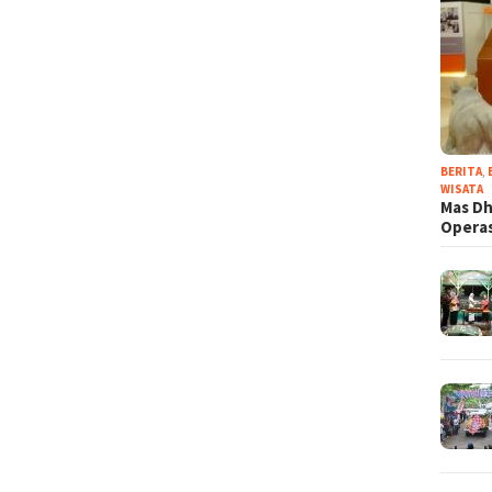
BERITA
,
WISATA
Mas Dh
Operas