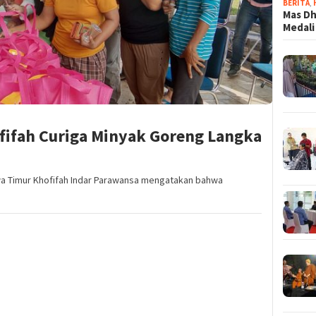
BERITA
,
Mas Dh
Medali
fifah Curiga Minyak Goreng Langka
a Timur Khofifah Indar Parawansa mengatakan bahwa