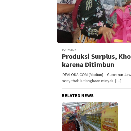
15/02/2022
Produksi Surplus, Kho
karena Ditimbun
IDEALOKA.COM (Madiun) – Gubernur Jaw
penyebab kelangkaan minyak […]
RELATED NEWS