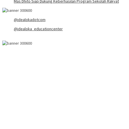
Mas Dhito Siap Dukung Keberhasilan Program Sekolah Rakyat
@idealokadotcom
@idealoka_educationcenter