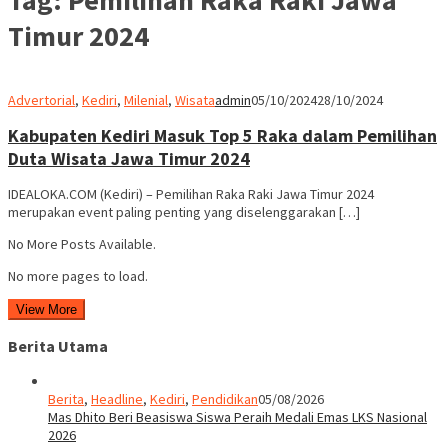
Timur 2024
Advertorial
,
Kediri
,
Milenial
,
Wisata
admin
05/10/2024
28/10/2024
Kabupaten Kediri Masuk Top 5 Raka dalam Pemilihan
Duta Wisata Jawa Timur 2024
IDEALOKA.COM (Kediri) – Pemilihan Raka Raki Jawa Timur 2024
merupakan event paling penting yang diselenggarakan […]
No More Posts Available.
No more pages to load.
View More
Berita Utama
Berita
,
Headline
,
Kediri
,
Pendidikan
05/08/2026
Mas Dhito Beri Beasiswa Siswa Peraih Medali Emas LKS Nasional
2026