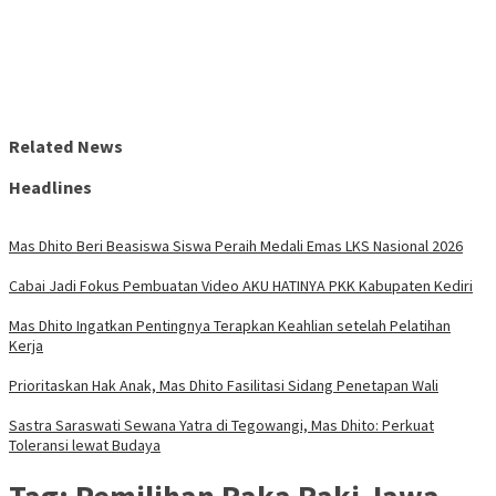
Related News
Headlines
Mas Dhito Beri Beasiswa Siswa Peraih Medali Emas LKS Nasional 2026
Cabai Jadi Fokus Pembuatan Video AKU HATINYA PKK Kabupaten Kediri
Mas Dhito Ingatkan Pentingnya Terapkan Keahlian setelah Pelatihan
Kerja
Prioritaskan Hak Anak, Mas Dhito Fasilitasi Sidang Penetapan Wali
Sastra Saraswati Sewana Yatra di Tegowangi, Mas Dhito: Perkuat
Toleransi lewat Budaya
Tag:
Pemilihan Raka Raki Jawa