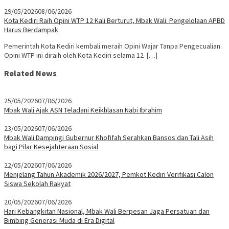
29/05/2026
08/06/2026
Kota Kediri Raih Opini WTP 12 Kali Berturut, Mbak Wali: Pengelolaan APBD
Harus Berdampak
Pemerintah Kota Kediri kembali meraih Opini Wajar Tanpa Pengecualian.
Opini WTP ini diraih oleh Kota Kediri selama 12 […]
Related News
25/05/2026
07/06/2026
Mbak Wali Ajak ASN Teladani Keikhlasan Nabi Ibrahim
23/05/2026
07/06/2026
Mbak Wali Dampingi Gubernur Khofifah Serahkan Bansos dan Tali Asih
bagi Pilar Kesejahteraan Sosial
22/05/2026
07/06/2026
Menjelang Tahun Akademik 2026/2027, Pemkot Kediri Verifikasi Calon
Siswa Sekolah Rakyat
20/05/2026
07/06/2026
Hari Kebangkitan Nasional, Mbak Wali Berpesan Jaga Persatuan dan
Bimbing Generasi Muda di Era Digital