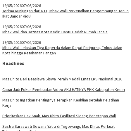
19/05/2026
07/06/2026
Terima Kunjungan dari NTT, Mbak Wali Perkenalkan Pengembangan Tenun
Ikat Bandar Kidul
19/05/2026
07/06/2026
Mbak Wali dan Baznas Kota Kediri Bantu Bedah Rumah Lansia
19/05/2026
07/06/2026
Mbak Wali Jelaskan Tiga Raperda dalam Rapat Paripurna, Fokus Jalan
Kota hingga Ketahanan Pangan
Headlines
Mas Dhito Beri Beasiswa Siswa Peraih Medali Emas LKS Nasional 2026
Cabai Jadi Fokus Pembuatan Video AKU HATINYA PKK Kabupaten Kediri
Mas Dhito Ingatkan Pentingnya Terapkan Keahlian setelah Pelatihan
Kerja
Prioritaskan Hak Anak, Mas Dhito Fasilitasi Sidang Penetapan Wali
Sastra Saraswati Sewana Yatra di Tegowangi, Mas Dhito: Perkuat