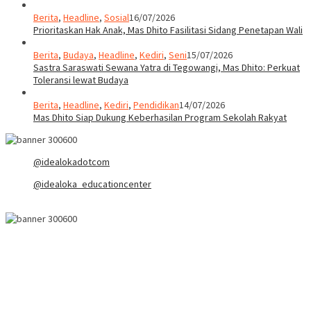
Berita
,
Headline
,
Sosial
16/07/2026
Prioritaskan Hak Anak, Mas Dhito Fasilitasi Sidang Penetapan Wali
Berita
,
Budaya
,
Headline
,
Kediri
,
Seni
15/07/2026
Sastra Saraswati Sewana Yatra di Tegowangi, Mas Dhito: Perkuat
Toleransi lewat Budaya
Berita
,
Headline
,
Kediri
,
Pendidikan
14/07/2026
Mas Dhito Siap Dukung Keberhasilan Program Sekolah Rakyat
@idealokadotcom
@idealoka_educationcenter