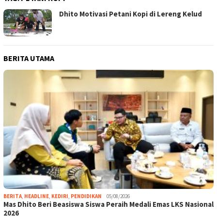
Dhito Motivasi Petani Kopi di Lereng Kelud
BERITA UTAMA
BERITA
,
HEADLINE
,
KEDIRI
,
PENDIDIKAN
05/08/2026
Mas Dhito Beri Beasiswa Siswa Peraih Medali Emas LKS Nasional
2026