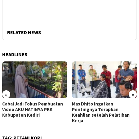
RELATED NEWS
HEADLINES
«
»
Cabai Jadi Fokus Pembuatan
Mas Dhito Ingatkan
Video AKU HATINYA PKK
Pentingnya Terapkan
Kabupaten Kediri
Keahlian setelah Pelatihan
Kerja
TAG:
PETANI KOPI