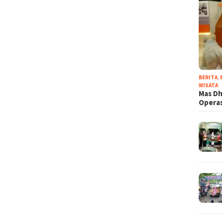
BERITA
,
WISATA
Mas Dh
Operas