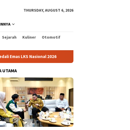
THURSDAY, AUGUST 6, 2026
INNYA
Sejarah
Kuliner
Otomotif
 Nasional 2026
Cabai Jadi Fokus Pembuatan Video AKU HA
A UTAMA