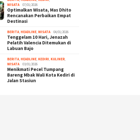
WISATA
07/01/2026
Optimalkan Wisata, Mas Dhito
Rencanakan Perbaikan Empat
Destinasi
BERITA
,
HEADLINE
,
WISATA
04/01/2026
Tenggelam 10 Hari, Jenazah
Pelatih Valencia Ditemukan di
Labuan Bajo
BERITA
,
HEADLINE
,
KEDIRI
,
KULINER
,
WISATA
03/01/2026
Menikmati Pecel Tumpang
Bareng Mbak Wali Kota Kediri di
Jalan Stasiun