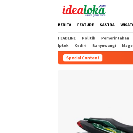
Skip
to
content
BERITA
FEATURE
SASTRA
WISAT
HEADLINE
Politik
Pemerintahan
Iptek
Kediri
Banyuwangi
Mage
Special Content