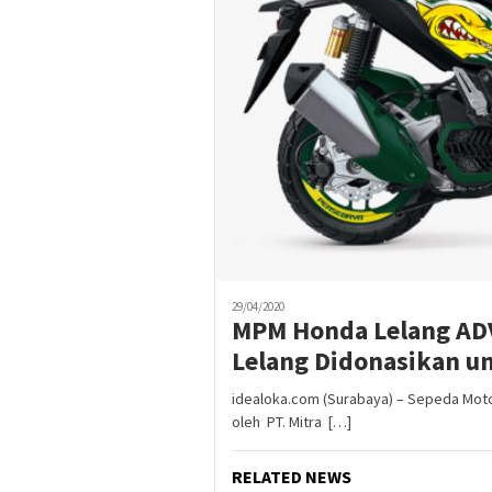
29/04/2020
MPM Honda Lelang ADV
Lelang Didonasikan u
idealoka.com (Surabaya) – Sepeda Moto
oleh PT. Mitra […]
RELATED NEWS