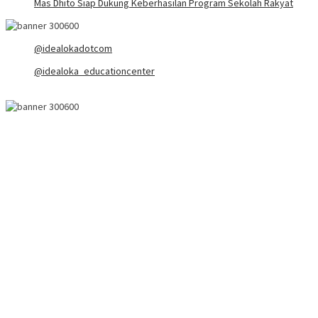
Mas Dhito Siap Dukung Keberhasilan Program Sekolah Rakyat
@idealokadotcom
@idealoka_educationcenter