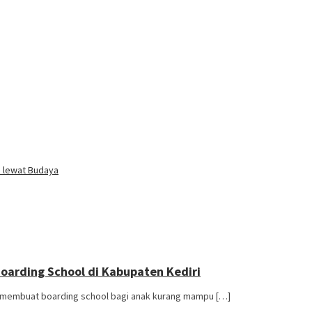
i lewat Budaya
Boarding School di Kabupaten Kediri
n membuat boarding school bagi anak kurang mampu […]