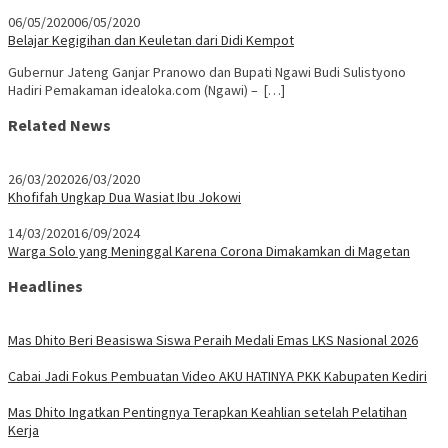
06/05/2020
06/05/2020
Belajar Kegigihan dan Keuletan dari Didi Kempot
Gubernur Jateng Ganjar Pranowo dan Bupati Ngawi Budi Sulistyono
Hadiri Pemakaman idealoka.com (Ngawi) – […]
Related News
26/03/2020
26/03/2020
Khofifah Ungkap Dua Wasiat Ibu Jokowi
14/03/2020
16/09/2024
Warga Solo yang Meninggal Karena Corona Dimakamkan di Magetan
Headlines
Mas Dhito Beri Beasiswa Siswa Peraih Medali Emas LKS Nasional 2026
Cabai Jadi Fokus Pembuatan Video AKU HATINYA PKK Kabupaten Kediri
Mas Dhito Ingatkan Pentingnya Terapkan Keahlian setelah Pelatihan
Kerja