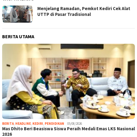
Menjelang Ramadan, Pemkot Kediri Cek Alat
UTTP di Pasar Tradisional
BERITA UTAMA
BERITA
,
HEADLINE
,
KEDIRI
,
PENDIDIKAN
05/08/2026
Mas Dhito Beri Beasiswa Siswa Peraih Medali Emas LKS Nasional
2026