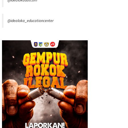
@idealoka_educationcenter