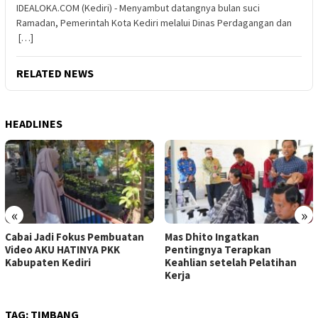
IDEALOKA.COM (Kediri) - Menyambut datangnya bulan suci
Ramadan, Pemerintah Kota Kediri melalui Dinas Perdagangan dan
[…]
RELATED NEWS
HEADLINES
«
»
Cabai Jadi Fokus Pembuatan
Mas Dhito Ingatkan
Video AKU HATINYA PKK
Pentingnya Terapkan
Kabupaten Kediri
Keahlian setelah Pelatihan
Kerja
TAG:
TIMBANG