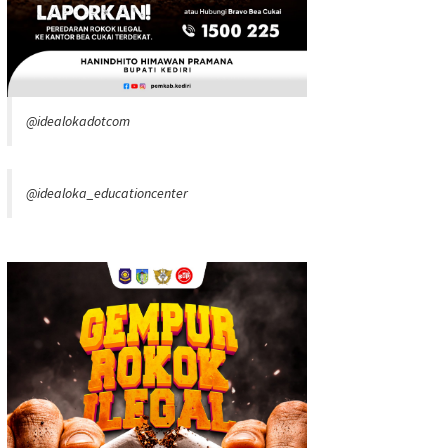
@idealokadotcom
@idealoka_educationcenter