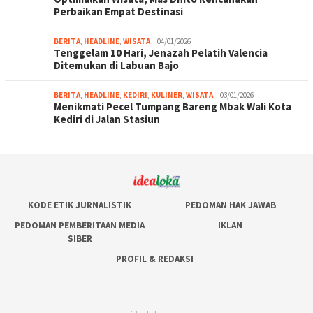
Perbaikan Empat Destinasi
BERITA
,
HEADLINE
,
WISATA
04/01/2026
Tenggelam 10 Hari, Jenazah Pelatih Valencia
Ditemukan di Labuan Bajo
BERITA
,
HEADLINE
,
KEDIRI
,
KULINER
,
WISATA
03/01/2026
Menikmati Pecel Tumpang Bareng Mbak Wali Kota
Kediri di Jalan Stasiun
KODE ETIK JURNALISTIK
PEDOMAN HAK JAWAB
PEDOMAN PEMBERITAAN MEDIA
IKLAN
SIBER
PROFIL & REDAKSI