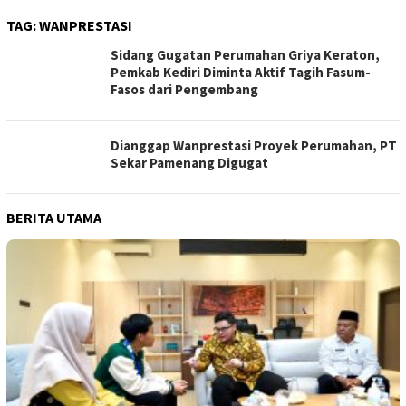
TAG:
WANPRESTASI
Sidang Gugatan Perumahan Griya Keraton,
Pemkab Kediri Diminta Aktif Tagih Fasum-
Fasos dari Pengembang
Dianggap Wanprestasi Proyek Perumahan, PT
Sekar Pamenang Digugat
BERITA UTAMA