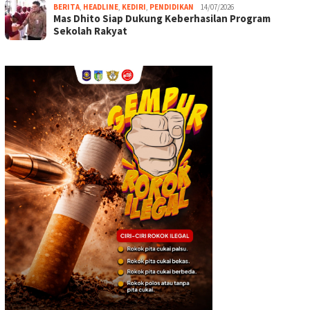
BERITA
,
HEADLINE
,
KEDIRI
,
PENDIDIKAN
14/07/2026
Mas Dhito Siap Dukung Keberhasilan Program
Sekolah Rakyat