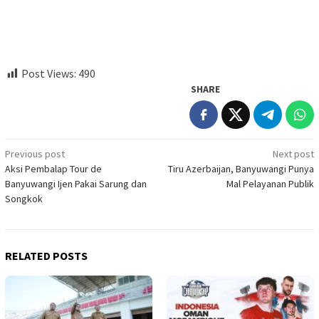
Post Views:
490
SHARE
Post
Previous post
Next post
Aksi Pembalap Tour de
Tiru Azerbaijan, Banyuwangi Punya
navigation
Banyuwangi Ijen Pakai Sarung dan
Mal Pelayanan Publik
Songkok
RELATED POSTS