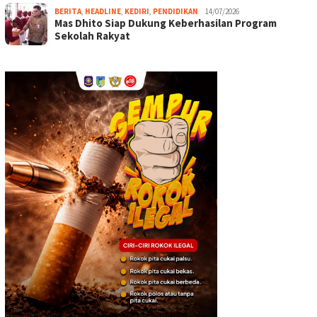
BERITA
,
HEADLINE
,
KEDIRI
,
PENDIDIKAN
14/07/2026
Mas Dhito Siap Dukung Keberhasilan Program
Sekolah Rakyat