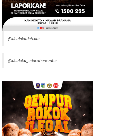
@idealokadotcom
@idealoka_educationcenter