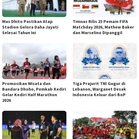
Mas Dhito Pastikan Atap
Timnas Rilis 23 Pemain FIFA
Stadion Gelora Daha Jayati
Matchday 2026, Mathew Baker
Selesai Tahun Ini
dan Marselino Dipanggil
Promosikan Wisata dan
Tiga Prajurit TNI Gugur di
Bandara Dhoho, Pemkab Kediri
Lebanon, Warganet Desak
Gelar Kediri Half Marathon
Indonesia Keluar dari BoP
2026