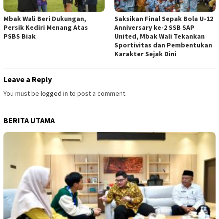
Mbak Wali Beri Dukungan,
Saksikan Final Sepak Bola U-12
Persik Kediri Menang Atas
Anniversary ke-2 SSB SAP
PSBS Biak
United, Mbak Wali Tekankan
Sportivitas dan Pembentukan
Karakter Sejak Dini
Leave a Reply
You must be
logged in
to post a comment.
BERITA UTAMA