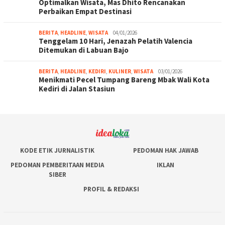
Optimalkan Wisata, Mas Dhito Rencanakan
Perbaikan Empat Destinasi
BERITA
,
HEADLINE
,
WISATA
04/01/2026
Tenggelam 10 Hari, Jenazah Pelatih Valencia
Ditemukan di Labuan Bajo
BERITA
,
HEADLINE
,
KEDIRI
,
KULINER
,
WISATA
03/01/2026
Menikmati Pecel Tumpang Bareng Mbak Wali Kota
Kediri di Jalan Stasiun
KODE ETIK JURNALISTIK
PEDOMAN HAK JAWAB
PEDOMAN PEMBERITAAN MEDIA
IKLAN
SIBER
PROFIL & REDAKSI