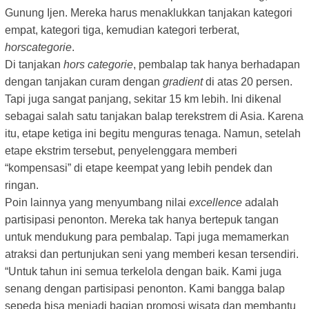
Gunung Ijen. Mereka harus menaklukkan tanjakan kategori
empat, kategori tiga, kemudian kategori terberat,
hors
categorie
.
Di tanjakan
hors
categorie
, pembalap tak hanya berhadapan
dengan tanjakan curam dengan
gradient
di atas 20 persen.
Tapi juga sangat panjang, sekitar 15 km lebih. Ini dikenal
sebagai salah satu tanjakan balap terekstrem di Asia. Karena
itu, etape ketiga ini begitu menguras tenaga. Namun, setelah
etape ekstrim tersebut, penyelenggara memberi
“kompensasi” di etape keempat yang lebih pendek dan
ringan.
Poin lainnya yang menyumbang nilai
excellence
adalah
partisipasi penonton. Mereka tak hanya bertepuk tangan
untuk mendukung para pembalap. Tapi juga memamerkan
atraksi dan pertunjukan seni yang memberi kesan tersendiri.
“Untuk tahun ini semua terkelola dengan baik. Kami juga
senang dengan partisipasi penonton. Kami bangga balap
sepeda bisa menjadi bagian promosi wisata dan membantu