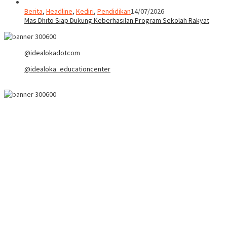
Berita
,
Headline
,
Kediri
,
Pendidikan
14/07/2026
Mas Dhito Siap Dukung Keberhasilan Program Sekolah Rakyat
@idealokadotcom
@idealoka_educationcenter