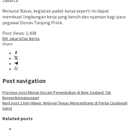
Jakarta.
Menurut Basar, kegiatan padat karya seperti ini dapat
membuat lingkungan kerja yang bersih dan nyaman bagi para
pegawai Disnav Tanjung Priok.
Post Views:
1,438
DKI Jakarta
Tag Berita
Share
Post navigation
Previous post
Menag Kecam Penembakan di New Zealand: Tak
Berperikemanusiaan!
Next post
2 Hari Hilang, Nelayan Tewas Mengambang di Pantai Cipalawah
Garut
Related posts