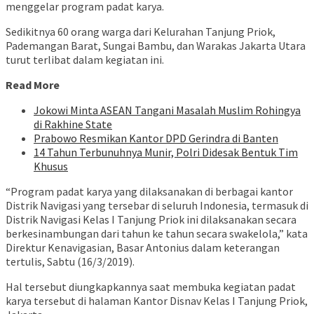
menggelar program padat karya.
Sedikitnya 60 orang warga dari Kelurahan Tanjung Priok,
Pademangan Barat, Sungai Bambu, dan Warakas Jakarta Utara
turut terlibat dalam kegiatan ini.
Read More
Jokowi Minta ASEAN Tangani Masalah Muslim Rohingya
di Rakhine State
Prabowo Resmikan Kantor DPD Gerindra di Banten
14 Tahun Terbunuhnya Munir, Polri Didesak Bentuk Tim
Khusus
“Program padat karya yang dilaksanakan di berbagai kantor
Distrik Navigasi yang tersebar di seluruh Indonesia, termasuk di
Distrik Navigasi Kelas I Tanjung Priok ini dilaksanakan secara
berkesinambungan dari tahun ke tahun secara swakelola,” kata
Direktur Kenavigasian, Basar Antonius dalam keterangan
tertulis, Sabtu (16/3/2019).
Hal tersebut diungkapkannya saat membuka kegiatan padat
karya tersebut di halaman Kantor Disnav Kelas I Tanjung Priok,