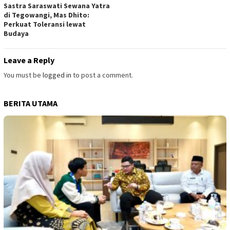
Sastra Saraswati Sewana Yatra
di Tegowangi, Mas Dhito:
Perkuat Toleransi lewat
Budaya
Leave a Reply
You must be
logged in
to post a comment.
BERITA UTAMA