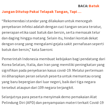
BACA:
Batuk
Jangan Ditutup Pakai Telapak Tangan, Tapi …
“Rekomendasi standar yang dilakukan untuk mencegah
penyebaran infeksi adalah dengan cuci tangan secara teratur,
penerapan etika saat batuk dan bersin, serta memasak telur
dan daging hingga matang. Selain itu, hindari kontak dekat
dengan orang yang mengalami gejala sakit pernafasan seperti
batuk dan bersin,” kata Saeroni.
Pemerintah Indonesia membuat kebijakan bagi pendatang dari
Korea Selatan, Italia, dan Iran yang memiliki peningkatan yang
signifikan pada penyebaran kasus covid-19. Melalui pertemuan
ini diharapkan peran seluruh peserta untuk memantau orang
yang baru bepergian dari luar negeri, baik dari tiga negara
tersebut ataupun dari 109 negara terjangkit.
Selanjutnya para peserta menyimak demo pemakaian Alat
Pelindung Diri (APD) dan penyampaian materi terkait Covid-19