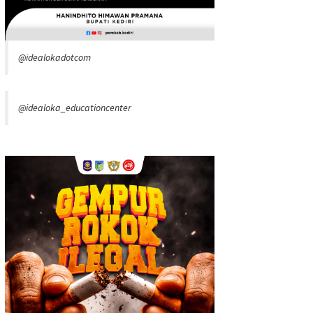
@idealokadotcom
@idealoka_educationcenter