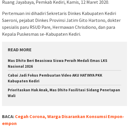
Ruang Jayabaya, Pemkab Kediri, Kamis, 12 Maret 2020.
Pertemuan ini dihadiri Sekretaris Dinkes Kabupaten Kediri
Saeroni, pejabat Dinkes Provinsi Jatim Gito Hartono, dokter
spesialis paru RSUD Pare, Hermawan Chrisdiono, dan para
Kepala Puskesmas se-Kabupaten Kediri.
READ MORE
Mas Dhito Beri Beasiswa Siswa Peraih Medali Emas LKS
Nasional 2026
Cabai Jadi Fokus Pembuatan Video AKU HATINYA PKK
Kabupaten Kediri
Prioritaskan Hak Anak, Mas Dhito Fasilitasi Sidang Penetapan
Wali
BACA:
Cegah Corona, Warga Disarankan Konsumsi Empon-
empon