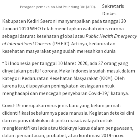
Sekretaris
Peragaan pemakaian Alat Pelindung Diri (APD).
Dinkes
Kabupaten Kediri Saeroni manyampaikan pada tanggal 30
Januari 2020 WHO telah menetapkan wabah virus corona
sebagai darurat kesehatan global atau
Public Health Emergency
of International Concern
(PHEIC). Artinya, kedaruratan
kesehatan masyarakat yang sudah meresahkan dunia.
“Di Indonesia per tanggal 10 Maret 2020, ada 27 orang yang
dinyatakan positif corona. Maka Indonesia sudah masuk dalam
kategori Kedaruratan Kesehatan Masyarakat (KKM). Oleh
karena itu, diupayakan peningkatan kesiagaan untuk
menghadapi dan mencegah penyebaran Covid-19,” katanya.
Covid-19 merupakan virus jenis baru yang belum pernah
diidentifikasi sebelumnya pada manusia. Kegiatan deteksi dini
dan respons dilakukan di pintu masuk wilayah untuk
mengidentifikasi ada atau tidaknya kasus dalam pengawasan,
dalam pemantauan, probabel, atau konfimasi 2019-ncov.