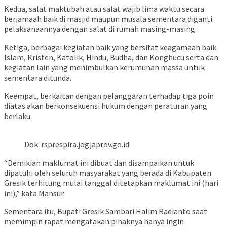
Kedua, salat maktubah atau salat wajib lima waktu secara
berjamaah baik di masjid maupun musala sementara diganti
pelaksanaannya dengan salat di rumah masing-masing.
Ketiga, berbagai kegiatan baik yang bersifat keagamaan baik
Islam, Kristen, Katolik, Hindu, Budha, dan Konghucu serta dan
kegiatan lain yang menimbulkan kerumunan massa untuk
sementara ditunda.
Keempat, berkaitan dengan pelanggaran terhadap tiga poin
diatas akan berkonsekuensi hukum dengan peraturan yang
berlaku.
Dok: rsprespira.jogjaprov.go.id
“Demikian maklumat ini dibuat dan disampaikan untuk
dipatuhi oleh seluruh masyarakat yang berada di Kabupaten
Gresik terhitung mulai tanggal ditetapkan maklumat ini (hari
ini),” kata Mansur.
Sementara itu, Bupati Gresik Sambari Halim Radianto saat
memimpin rapat mengatakan pihaknya hanya ingin