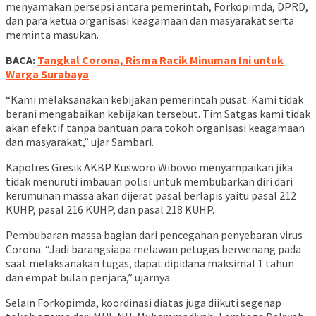
menyamakan persepsi antara pemerintah, Forkopimda, DPRD,
dan para ketua organisasi keagamaan dan masyarakat serta
meminta masukan.
BACA:
Tangkal Corona, Risma Racik Minuman Ini untuk
Warga Surabaya
“Kami melaksanakan kebijakan pemerintah pusat. Kami tidak
berani mengabaikan kebijakan tersebut. Tim Satgas kami tidak
akan efektif tanpa bantuan para tokoh organisasi keagamaan
dan masyarakat,” ujar Sambari.
Kapolres Gresik AKBP Kusworo Wibowo menyampaikan jika
tidak menuruti imbauan polisi untuk membubarkan diri dari
kerumunan massa akan dijerat pasal berlapis yaitu pasal 212
KUHP, pasal 216 KUHP, dan pasal 218 KUHP.
Pembubaran massa bagian dari pencegahan penyebaran virus
Corona. “Jadi barangsiapa melawan petugas berwenang pada
saat melaksanakan tugas, dapat dipidana maksimal 1 tahun
dan empat bulan penjara,” ujarnya.
Selain Forkopimda, koordinasi diatas juga diikuti segenap