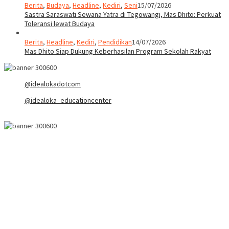
Berita
,
Budaya
,
Headline
,
Kediri
,
Seni
15/07/2026
Sastra Saraswati Sewana Yatra di Tegowangi, Mas Dhito: Perkuat
Toleransi lewat Budaya
Berita
,
Headline
,
Kediri
,
Pendidikan
14/07/2026
Mas Dhito Siap Dukung Keberhasilan Program Sekolah Rakyat
@idealokadotcom
@idealoka_educationcenter