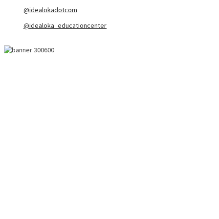
@idealokadotcom
@idealoka_educationcenter