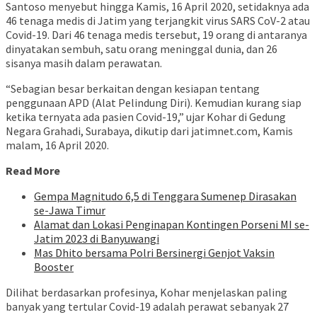
Santoso menyebut hingga Kamis, 16 April 2020, setidaknya ada
46 tenaga medis di Jatim yang terjangkit virus SARS CoV-2 atau
Covid-19. Dari 46 tenaga medis tersebut, 19 orang di antaranya
dinyatakan sembuh, satu orang meninggal dunia, dan 26
sisanya masih dalam perawatan.
“Sebagian besar berkaitan dengan kesiapan tentang
penggunaan APD (Alat Pelindung Diri). Kemudian kurang siap
ketika ternyata ada pasien Covid-19,” ujar Kohar di Gedung
Negara Grahadi, Surabaya, dikutip dari jatimnet.com, Kamis
malam, 16 April 2020.
Read More
Gempa Magnitudo 6,5 di Tenggara Sumenep Dirasakan
se-Jawa Timur
Alamat dan Lokasi Penginapan Kontingen Porseni MI se-
Jatim 2023 di Banyuwangi
Mas Dhito bersama Polri Bersinergi Genjot Vaksin
Booster
Dilihat berdasarkan profesinya, Kohar menjelaskan paling
banyak yang tertular Covid-19 adalah perawat sebanyak 27