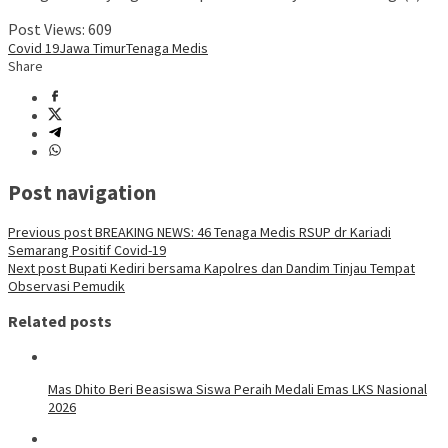
Post Views:
609
Covid 19
Jawa Timur
Tenaga Medis
Share
Post navigation
Previous post
BREAKING NEWS: 46 Tenaga Medis RSUP dr Kariadi
Semarang Positif Covid-19
Next post
Bupati Kediri bersama Kapolres dan Dandim Tinjau Tempat
Observasi Pemudik
Related posts
Mas Dhito Beri Beasiswa Siswa Peraih Medali Emas LKS Nasional
2026