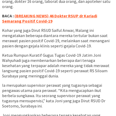
orang, dokter 16 orang, laborat dua orang, dan apoteker satu
orang.
BACA :
(BREAKING NEWS) 46 Dokter RSUP dr Kariadi
Semarang Positif Covid-19
Kohar yang juga Dirut RSUD Saiful Anwar, Malang ini
mengatakan beberapa diantara mereka tertular bukan saat
merawat pasien positif Covid-19, melainkan saat menangani
pasien dengan gejala klinis seperti gejala Covid-19.
Ketua Rumpun Kuratif Gugus Tugas Covid-19 Jatim Joni
Wahyuhadi juga membenarkan beberapa dari tenaga
kesehatan yang terpapar adalah mereka yang tidak merawat
langsung pasien positif Covid-19 seperti perawat RS Siloam
Surabaya yang meninggal dunia.
Ia merupakan supervisor perawat yang tugasnya sebagai
pengawas utama para perawat. “Kita mengucapkan ikut
berbela sungkawa. Itu seorang supervisor perawat yang
tugasnya mensupervisi,” kata Joni yang juga Dirut RSUD Dr
Soetomo, Surabaya ini.
Joni mengungkapkan beberapa tenaga kesehatan yang