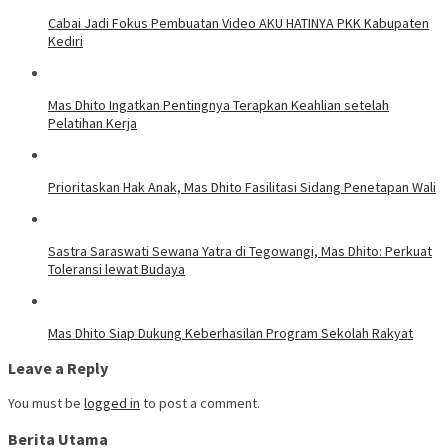
Cabai Jadi Fokus Pembuatan Video AKU HATINYA PKK Kabupaten
Kediri
Mas Dhito Ingatkan Pentingnya Terapkan Keahlian setelah
Pelatihan Kerja
Prioritaskan Hak Anak, Mas Dhito Fasilitasi Sidang Penetapan Wali
Sastra Saraswati Sewana Yatra di Tegowangi, Mas Dhito: Perkuat
Toleransi lewat Budaya
Mas Dhito Siap Dukung Keberhasilan Program Sekolah Rakyat
Leave a Reply
You must be
logged in
to post a comment.
Berita Utama