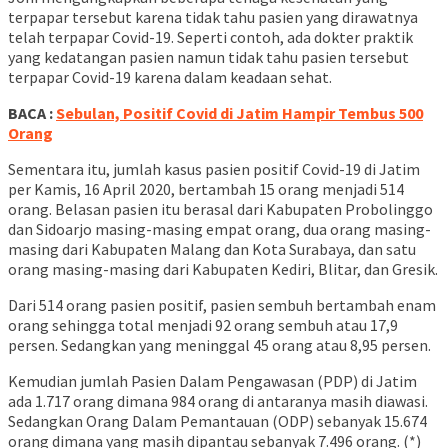
terpapar tersebut karena tidak tahu pasien yang dirawatnya
telah terpapar Covid-19. Seperti contoh, ada dokter praktik
yang kedatangan pasien namun tidak tahu pasien tersebut
terpapar Covid-19 karena dalam keadaan sehat.
BACA :
Sebulan, Positif Covid di Jatim Hampir Tembus 500
Orang
Sementara itu, jumlah kasus pasien positif Covid-19 di Jatim
per Kamis, 16 April 2020, bertambah 15 orang menjadi 514
orang. Belasan pasien itu berasal dari Kabupaten Probolinggo
dan Sidoarjo masing-masing empat orang, dua orang masing-
masing dari Kabupaten Malang dan Kota Surabaya, dan satu
orang masing-masing dari Kabupaten Kediri, Blitar, dan Gresik.
Dari 514 orang pasien positif, pasien sembuh bertambah enam
orang sehingga total menjadi 92 orang sembuh atau 17,9
persen. Sedangkan yang meninggal 45 orang atau 8,95 persen.
Kemudian jumlah Pasien Dalam Pengawasan (PDP) di Jatim
ada 1.717 orang dimana 984 orang di antaranya masih diawasi.
Sedangkan Orang Dalam Pemantauan (ODP) sebanyak 15.674
orang dimana yang masih dipantau sebanyak 7.496 orang. (*)