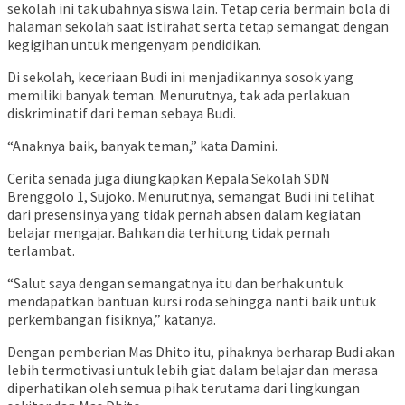
sekolah ini tak ubahnya siswa lain. Tetap ceria bermain bola di
halaman sekolah saat istirahat serta tetap semangat dengan
kegigihan untuk mengenyam pendidikan.
Di sekolah, keceriaan Budi ini menjadikannya sosok yang
memiliki banyak teman. Menurutnya, tak ada perlakuan
diskriminatif dari teman sebaya Budi.
“Anaknya baik, banyak teman,” kata Damini.
Cerita senada juga diungkapkan Kepala Sekolah SDN
Brenggolo 1, Sujoko. Menurutnya, semangat Budi ini telihat
dari presensinya yang tidak pernah absen dalam kegiatan
belajar mengajar. Bahkan dia terhitung tidak pernah
terlambat.
“Salut saya dengan semangatnya itu dan berhak untuk
mendapatkan bantuan kursi roda sehingga nanti baik untuk
perkembangan fisiknya,” katanya.
Dengan pemberian Mas Dhito itu, pihaknya berharap Budi akan
lebih termotivasi untuk lebih giat dalam belajar dan merasa
diperhatikan oleh semua pihak terutama dari lingkungan