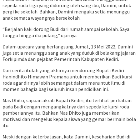
sepeda roda tiga yang didorong oleh sang ibu, Damini, untuk
pergi ke sekolah. Bahkan, Damini mengaku setia menunggu
anak semata wayangnya bersekolah.
“Berjalan kaki dorong Budi dari rumah sampai sekolah. Saya
tunggu hingga dia pulang,” ujarnya.
Dalam upacara yang berlangsung Jumat, 13 Mei 2022, Damini
juga setia menunggu sang anak yang duduk di belakang jajaran
Forkipimda dan pejabat Pemerintah Kabupaten Kediri.
Dari cerita itulah yang akhirnya mendorong Bupati Kediri
Hanindhito Himawan Pramana untuk memberikan Budi kursi
roda agar dirinya lebih semangat dalam menuntut ilmu di
momen bahagia bagi seluruh insan pendidikan ini.
Mas Dhito, sapaan akrab Bupati Kediri, itu terlihat perhatian
pada Budi dengan mengangkatnya dari sepeda ke kursi roda
pemberiannya itu. Bahkan Mas Dhito juga memberikan
motivasi dan mengelus kepala siswa yang gemar bermain bola
itu.
Meski dengan keterbatasan, kata Damini, keseharian Budi di