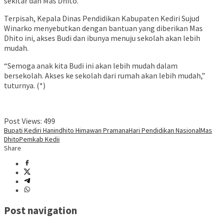
sekitar dan Mas Dhito.
Terpisah, Kepala Dinas Pendidikan Kabupaten Kediri Sujud
Winarko menyebutkan dengan bantuan yang diberikan Mas
Dhito ini, akses Budi dan ibunya menuju sekolah akan lebih
mudah.
“Semoga anak kita Budi ini akan lebih mudah dalam
bersekolah. Akses ke sekolah dari rumah akan lebih mudah,”
tuturnya. (*)
Post Views:
499
Bupati Kediri Hanindhito Himawan Pramana
Hari Pendidikan Nasional
Mas
Dhito
Pemkab Kedii
Share
Post navigation