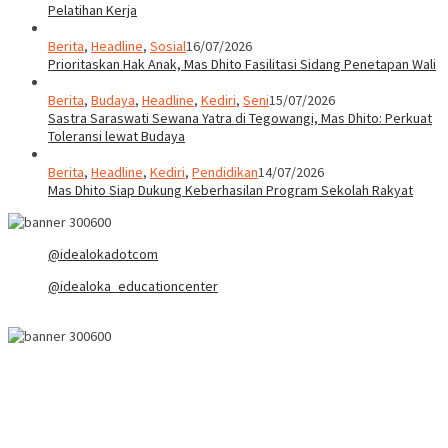
Pelatihan Kerja
Berita
,
Headline
,
Sosial
16/07/2026
Prioritaskan Hak Anak, Mas Dhito Fasilitasi Sidang Penetapan Wali
Berita
,
Budaya
,
Headline
,
Kediri
,
Seni
15/07/2026
Sastra Saraswati Sewana Yatra di Tegowangi, Mas Dhito: Perkuat
Toleransi lewat Budaya
Berita
,
Headline
,
Kediri
,
Pendidikan
14/07/2026
Mas Dhito Siap Dukung Keberhasilan Program Sekolah Rakyat
@idealokadotcom
@idealoka_educationcenter