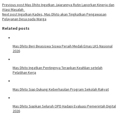
Previous post
Mas Dhito Ingatkan Jajarannya Rutin Laporkan Kinerja dan
Atasi Masalah
Next post
Ingatkan Kades, Mas Dhito akan Tingkatkan Pengawasan
Pelayanan Desa pada Warga
Related posts
Mas Dhito Beri Beasiswa Siswa Peraih Medali Emas LKS Nasional
2026
Mas Dhito Ingatkan Pentingnya Terapkan Keahlian setelah
Pelatihan Kerja
Mas Dhito Siap Dukung Keberhasilan Program Sekolah Rakyat
Mas Dhito Siapkan Seluruh OPD Hadapi Evaluasi Pemerintah Digital
2026