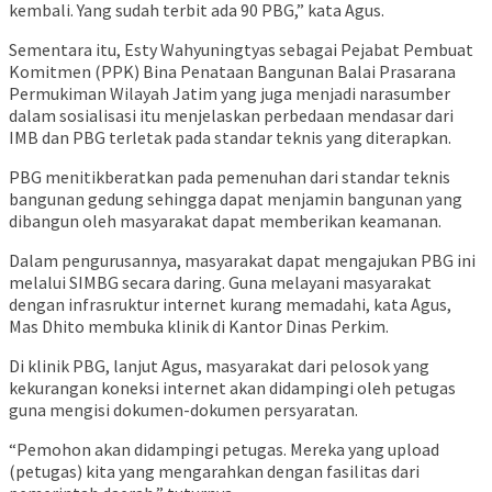
kembali. Yang sudah terbit ada 90 PBG,” kata Agus.
Sementara itu, Esty Wahyuningtyas sebagai Pejabat Pembuat
Komitmen (PPK) Bina Penataan Bangunan Balai Prasarana
Permukiman Wilayah Jatim yang juga menjadi narasumber
dalam sosialisasi itu menjelaskan perbedaan mendasar dari
IMB dan PBG terletak pada standar teknis yang diterapkan.
PBG menitikberatkan pada pemenuhan dari standar teknis
bangunan gedung sehingga dapat menjamin bangunan yang
dibangun oleh masyarakat dapat memberikan keamanan.
Dalam pengurusannya, masyarakat dapat mengajukan PBG ini
melalui SIMBG secara daring. Guna melayani masyarakat
dengan infrasruktur internet kurang memadahi, kata Agus,
Mas Dhito membuka klinik di Kantor Dinas Perkim.
Di klinik PBG, lanjut Agus, masyarakat dari pelosok yang
kekurangan koneksi internet akan didampingi oleh petugas
guna mengisi dokumen-dokumen persyaratan.
“Pemohon akan didampingi petugas. Mereka yang upload
(petugas) kita yang mengarahkan dengan fasilitas dari