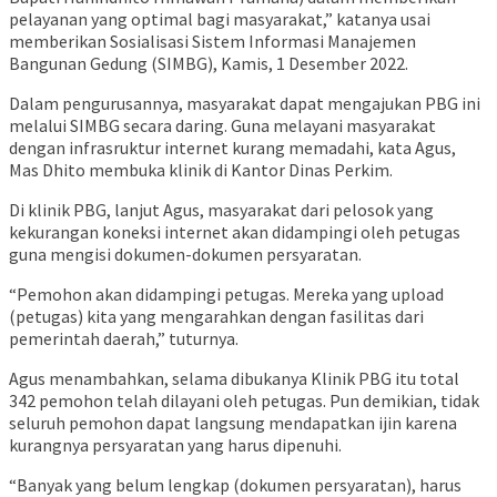
pelayanan yang optimal bagi masyarakat,” katanya usai
memberikan Sosialisasi Sistem Informasi Manajemen
Bangunan Gedung (SIMBG), Kamis, 1 Desember 2022.
Dalam pengurusannya, masyarakat dapat mengajukan PBG ini
melalui SIMBG secara daring. Guna melayani masyarakat
dengan infrasruktur internet kurang memadahi, kata Agus,
Mas Dhito membuka klinik di Kantor Dinas Perkim.
Di klinik PBG, lanjut Agus, masyarakat dari pelosok yang
kekurangan koneksi internet akan didampingi oleh petugas
guna mengisi dokumen-dokumen persyaratan.
“Pemohon akan didampingi petugas. Mereka yang upload
(petugas) kita yang mengarahkan dengan fasilitas dari
pemerintah daerah,” tuturnya.
Agus menambahkan, selama dibukanya Klinik PBG itu total
342 pemohon telah dilayani oleh petugas. Pun demikian, tidak
seluruh pemohon dapat langsung mendapatkan ijin karena
kurangnya persyaratan yang harus dipenuhi.
“Banyak yang belum lengkap (dokumen persyaratan), harus