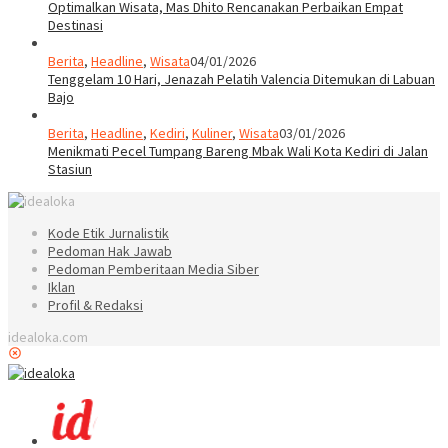
Optimalkan Wisata, Mas Dhito Rencanakan Perbaikan Empat
Destinasi
Berita
,
Headline
,
Wisata
04/01/2026
Tenggelam 10 Hari, Jenazah Pelatih Valencia Ditemukan di Labuan
Bajo
Berita
,
Headline
,
Kediri
,
Kuliner
,
Wisata
03/01/2026
Menikmati Pecel Tumpang Bareng Mbak Wali Kota Kediri di Jalan
Stasiun
Kode Etik Jurnalistik
Pedoman Hak Jawab
Pedoman Pemberitaan Media Siber
Iklan
Profil & Redaksi
idealoka.com