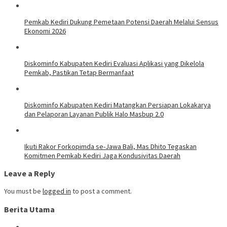
Pemkab Kediri Dukung Pemetaan Potensi Daerah Melalui Sensus
Ekonomi 2026
Diskominfo Kabupaten Kediri Evaluasi Aplikasi yang Dikelola
Pemkab, Pastikan Tetap Bermanfaat
Diskominfo Kabupaten Kediri Matangkan Persiapan Lokakarya
dan Pelaporan Layanan Publik Halo Masbup 2.0
Ikuti Rakor Forkopimda se-Jawa Bali, Mas Dhito Tegaskan
Komitmen Pemkab Kediri Jaga Kondusivitas Daerah
Leave a Reply
You must be
logged in
to post a comment.
Berita Utama