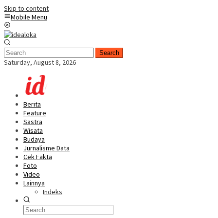
Skip to content
Mobile Menu
Search
Saturday, August 8, 2026
Berita
Feature
Sastra
Wisata
Budaya
Jurnalisme Data
Cek Fakta
Foto
Video
Lainnya
Indeks