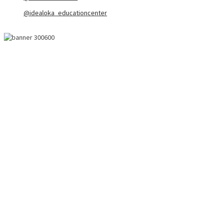
@idealoka_educationcenter