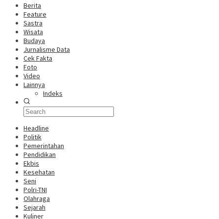
Berita
Feature
Sastra
Wisata
Budaya
Jurnalisme Data
Cek Fakta
Foto
Video
Lainnya
Indeks
Headline
Politik
Pemerintahan
Pendidikan
Ekbis
Kesehatan
Seni
Polri-TNI
Olahraga
Sejarah
Kuliner