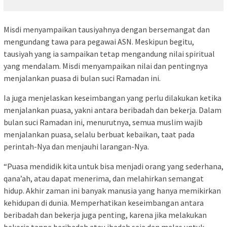
Misdi menyampaikan tausiyahnya dengan bersemangat dan
mengundang tawa para pegawai ASN. Meskipun begitu,
tausiyah yang ia sampaikan tetap mengandung nilai spiritual
yang mendalam. Misdi menyampaikan nilai dan pentingnya
menjalankan puasa di bulan suci Ramadan ini.
Ia juga menjelaskan keseimbangan yang perlu dilakukan ketika
menjalankan puasa, yakni antara beribadah dan bekerja. Dalam
bulan suci Ramadan ini, menurutnya, semua muslim wajib
menjalankan puasa, selalu berbuat kebaikan, taat pada
perintah-Nya dan menjauhi larangan-Nya.
“Puasa mendidik kita untuk bisa menjadi orang yang sederhana,
qana’ah, atau dapat menerima, dan melahirkan semangat
hidup. Akhir zaman ini banyak manusia yang hanya memikirkan
kehidupan di dunia. Memperhatikan keseimbangan antara
beribadah dan bekerja juga penting, karena jika melakukan
bekerja tanpa beribadah atau ibadah saja dan malas untuk