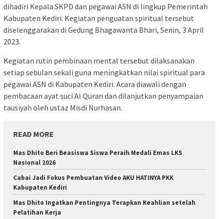
dihadiri Kepala SKPD dan pegawai ASN di lingkup Pemerintah
Kabupaten Kediri. Kegiatan penguatan spiritual tersebut
diselenggarakan di Gedung Bhagawanta Bhari, Senin, 3 April
2023.
Kegiatan rutin pembinaan mental tersebut dilaksanakan
setiap sebulan sekali guna meningkatkan nilai spiritual para
pegawai ASN di Kabupaten Kediri. Acara diawali dengan
pembacaan ayat suci Al Quran dan dilanjutkan penyampaian
tausiyah oleh ustaz Misdi Nurhasan.
READ MORE
Mas Dhito Beri Beasiswa Siswa Peraih Medali Emas LKS
Nasional 2026
Cabai Jadi Fokus Pembuatan Video AKU HATINYA PKK
Kabupaten Kediri
Mas Dhito Ingatkan Pentingnya Terapkan Keahlian setelah
Pelatihan Kerja