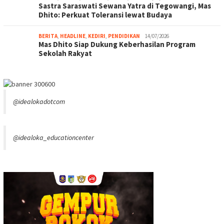
Sastra Saraswati Sewana Yatra di Tegowangi, Mas
Dhito: Perkuat Toleransi lewat Budaya
BERITA
,
HEADLINE
,
KEDIRI
,
PENDIDIKAN
14/07/2026
Mas Dhito Siap Dukung Keberhasilan Program
Sekolah Rakyat
@idealokadotcom
@idealoka_educationcenter