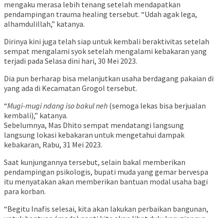
mengaku merasa lebih tenang setelah mendapatkan
pendampingan trauma healing tersebut. “Udah agak lega,
alhamdulillah,” katanya.
Dirinya kini juga telah siap untuk kembali beraktivitas setelah
sempat mengalami syok setelah mengalami kebakaran yang
terjadi pada Selasa dini hari, 30 Mei 2023.
Dia pun berharap bisa melanjutkan usaha berdagang pakaian di
yang ada di Kecamatan Grogol tersebut.
“
Mugi-mugi ndang iso bakul neh
(semoga lekas bisa berjualan
kembali),” katanya.
Sebelumnya, Mas Dhito sempat mendatangi langsung
langsung lokasi kebakaran untuk mengetahui dampak
kebakaran, Rabu, 31 Mei 2023.
Saat kunjungannya tersebut, selain bakal memberikan
pendampingan psikologis, bupati muda yang gemar bervespa
itu menyatakan akan memberikan bantuan modal usaha bagi
para korban.
“Begitu Inafis selesai, kita akan lakukan perbaikan bangunan,