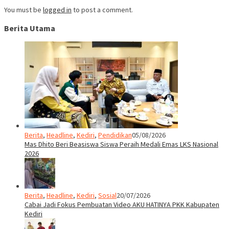
You must be
logged in
to post a comment.
Berita Utama
Berita
,
Headline
,
Kediri
,
Pendidikan
05/08/2026
Mas Dhito Beri Beasiswa Siswa Peraih Medali Emas LKS Nasional
2026
Berita
,
Headline
,
Kediri
,
Sosial
20/07/2026
Cabai Jadi Fokus Pembuatan Video AKU HATINYA PKK Kabupaten
Kediri