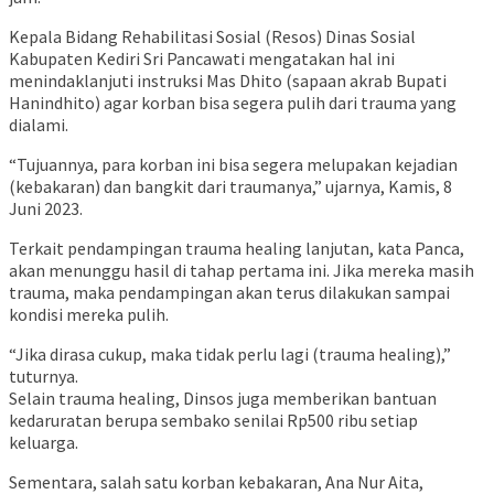
Kepala Bidang Rehabilitasi Sosial (Resos) Dinas Sosial
Kabupaten Kediri Sri Pancawati mengatakan hal ini
menindaklanjuti instruksi Mas Dhito (sapaan akrab Bupati
Hanindhito) agar korban bisa segera pulih dari trauma yang
dialami.
“Tujuannya, para korban ini bisa segera melupakan kejadian
(kebakaran) dan bangkit dari traumanya,” ujarnya, Kamis, 8
Juni 2023.
Terkait pendampingan trauma healing lanjutan, kata Panca,
akan menunggu hasil di tahap pertama ini. Jika mereka masih
trauma, maka pendampingan akan terus dilakukan sampai
kondisi mereka pulih.
“Jika dirasa cukup, maka tidak perlu lagi (trauma healing),”
tuturnya.
Selain trauma healing, Dinsos juga memberikan bantuan
kedaruratan berupa sembako senilai Rp500 ribu setiap
keluarga.
Sementara, salah satu korban kebakaran, Ana Nur Aita,