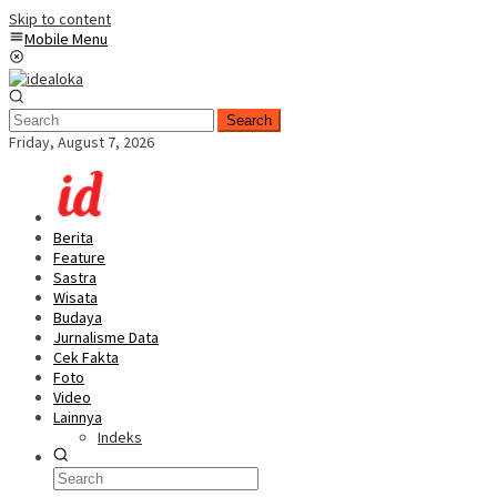
Skip to content
Mobile Menu
Search
Friday, August 7, 2026
Berita
Feature
Sastra
Wisata
Budaya
Jurnalisme Data
Cek Fakta
Foto
Video
Lainnya
Indeks