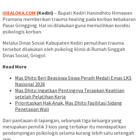
IDEALOKA.COM
(Kediri)
– Bupati Kediri Hanindhito Himawan
Pramana memberikan trauma healing pada korban kebakaran
Pasar Gringging. Hal ini dilakukan guna memulihkan kondisi
psikologis korban.
Melalui Dinas Sosial Kabupaten Kediri pemulihan trauma
tersebut dilakukan oleh psikolog klinis di Rumah Singgah
Dinas Sosial, Grogol.
Read More
Mas Dhito Beri Beasiswa Siswa Peraih Medali Emas LKS
Nasional 2026
Mas Dhito Ingatkan Pentingnya Terapkan Keahlian
setelah Pelatihan Kerja
Prioritaskan Hak Anak, Mas Dhito Fasilitasi Sidang
Penetapan Wali
Dari pantauan di lapangan, sebanyak tiga keluarga yang
merupakan pemilik 3 kios yang terbakar itu mendapatkan
pendampingan psikologis selama kurang lebih satu setengah
jam.