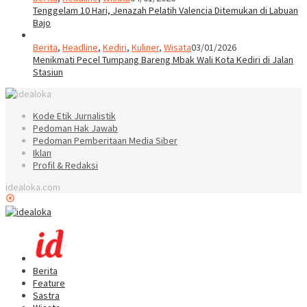
Tenggelam 10 Hari, Jenazah Pelatih Valencia Ditemukan di Labuan
Bajo
Berita
,
Headline
,
Kediri
,
Kuliner
,
Wisata
03/01/2026
Menikmati Pecel Tumpang Bareng Mbak Wali Kota Kediri di Jalan
Stasiun
Kode Etik Jurnalistik
Pedoman Hak Jawab
Pedoman Pemberitaan Media Siber
Iklan
Profil & Redaksi
idealoka.com
Berita
Feature
Sastra