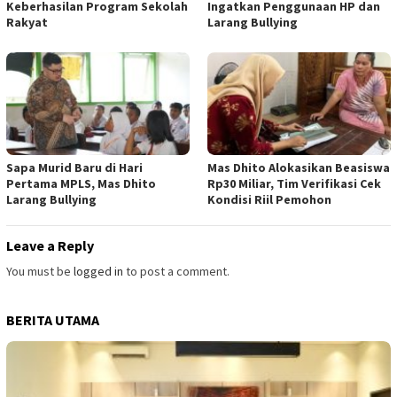
Keberhasilan Program Sekolah
Ingatkan Penggunaan HP dan
Rakyat
Larang Bullying
Sapa Murid Baru di Hari
Mas Dhito Alokasikan Beasiswa
Pertama MPLS, Mas Dhito
Rp30 Miliar, Tim Verifikasi Cek
Larang Bullying
Kondisi Riil Pemohon
Leave a Reply
You must be
logged in
to post a comment.
BERITA UTAMA