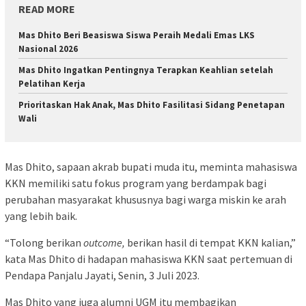
READ MORE
Mas Dhito Beri Beasiswa Siswa Peraih Medali Emas LKS
Nasional 2026
Mas Dhito Ingatkan Pentingnya Terapkan Keahlian setelah
Pelatihan Kerja
Prioritaskan Hak Anak, Mas Dhito Fasilitasi Sidang Penetapan
Wali
Mas Dhito, sapaan akrab bupati muda itu, meminta mahasiswa
KKN memiliki satu fokus program yang berdampak bagi
perubahan masyarakat khususnya bagi warga miskin ke arah
yang lebih baik.
“Tolong berikan
outcome,
berikan hasil di tempat KKN kalian,”
kata Mas Dhito di hadapan mahasiswa KKN saat pertemuan di
Pendapa Panjalu Jayati, Senin, 3 Juli 2023.
Mas Dhito yang juga alumni UGM itu membagikan