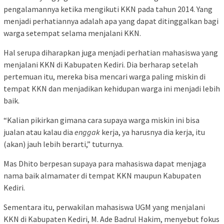
pengalamannya ketika mengikuti KKN pada tahun 2014. Yang
menjadi perhatiannya adalah apa yang dapat ditinggalkan bagi
warga setempat selama menjalani KKN.
Hal serupa diharapkan juga menjadi perhatian mahasiswa yang
menjalani KKN di Kabupaten Kediri. Dia berharap setelah
pertemuan itu, mereka bisa mencari warga paling miskin di
tempat KKN dan menjadikan kehidupan warga ini menjadi lebih
baik.
“Kalian pikirkan gimana cara supaya warga miskin ini bisa
jualan atau kalau dia
enggak
kerja, ya harusnya dia kerja, itu
(akan) jauh lebih berarti,” tuturnya.
Mas Dhito berpesan supaya para mahasiswa dapat menjaga
nama baik almamater di tempat KKN maupun Kabupaten
Kediri.
Sementara itu, perwakilan mahasiswa UGM yang menjalani
KKN di Kabupaten Kediri, M. Ade Badrul Hakim, menyebut fokus