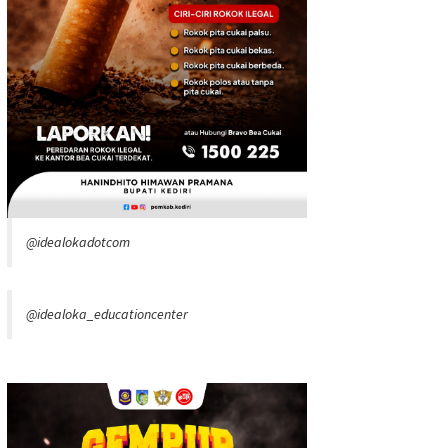
@idealokadotcom
@idealoka_educationcenter